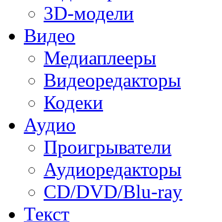
3D-модели
Видео
Медиаплееры
Видеоредакторы
Кодеки
Аудио
Проигрыватели
Аудиоредакторы
CD/DVD/Blu-ray
Текст