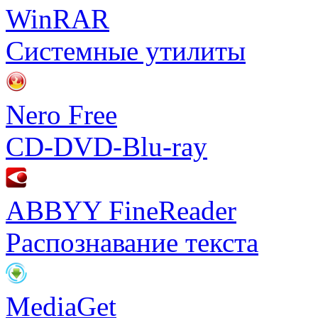
WinRAR
Системные утилиты
Nero Free
CD-DVD-Blu-ray
ABBYY FineReader
Распознавание текста
MediaGet