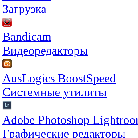
Загрузка
Bandicam
Видеоредакторы
AusLogics BoostSpeed
Системные утилиты
Adobe Photoshop Lightro
Графические редакторы