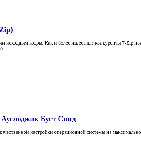
Zip)
 исходным кодом. Как и более известные конкуренты 7-Zip по
).
о Ауслоджик Буст Спид
качественной настройки операционной системы на максимально