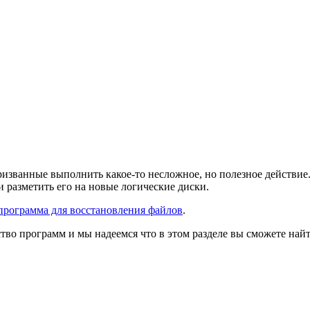
званные выполнить какое-то несложное, но полезное действие.
 разметить его на новые логические диски.
программа для восстановления файлов
.
о программ и мы надеемся что в этом разделе вы сможете найти