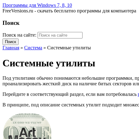
Программы для Windows 7, 8, 10
FreeVersions.ru - скачать бесплатно программы для компьютера
Поиск
Поиск на сайте:
Главная
»
Система
»
Системные утилиты
Системные утилиты
Под утилитами обычно понимаются небольшие программки, при
проанализировать жесткий диск на наличие битых секторов или
Перейдите в соответствующий раздел, если вам потребовалась
В принципе, под описание системных утилит подходит множеств