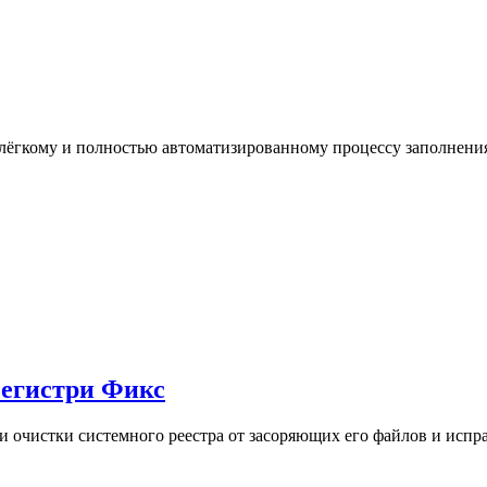
лёгкому и полностью автоматизированному процессу заполнения
 Регистри Фикс
 очистки системного реестра от засоряющих его файлов и испр