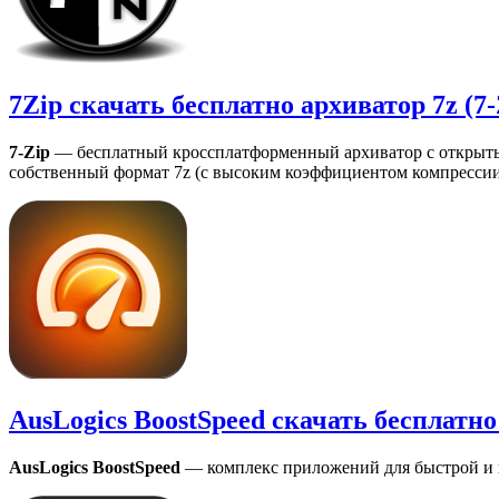
7Zip скачать бесплатно архиватор 7z (7-
7-Zip
— бесплатный кроссплатформенный архиватор с открытым
собственный формат 7z (с высоким коэффициентом компрессии
AusLogics BoostSpeed скачать бесплатн
AusLogics BoostSpeed
— комплекс приложений для быстрой и 