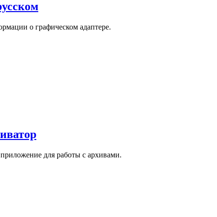
русском
рмации о графическом адаптере.
иватор
 приложение для работы с архивами.