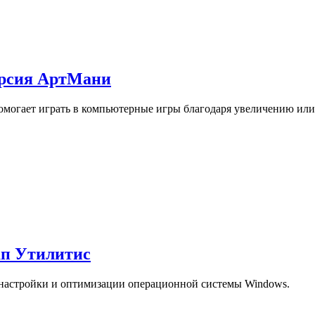
ерсия АртМани
 помогает играть в компьютерные игры благодаря увеличению и
нап Утилитис
настройки и оптимизации операционной системы Windows.