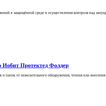
жений в защищённой среде и осуществления контроля над запу
тно Иобит Протектед Фолдер
 и папок от нежелательного обнаружения, чтения или внесения