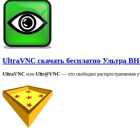
UltraVNC скачать бесплатно Ультра В
UltraVNC
или
Ultr@VNC
— это свободно распространяемая 