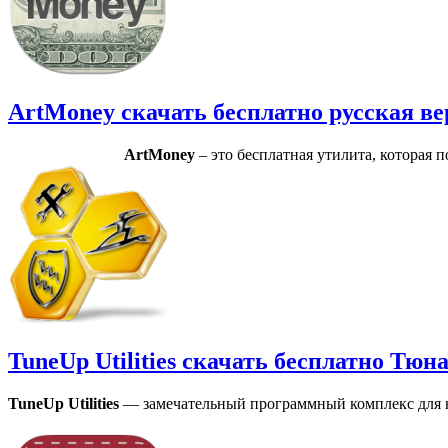
ArtMoney скачать бесплатно русская в
ArtMoney
– это бесплатная утилита, которая
TuneUp Utilities скачать бесплатно Тю
TuneUp Utilities
— замечательный программный комплекс для 