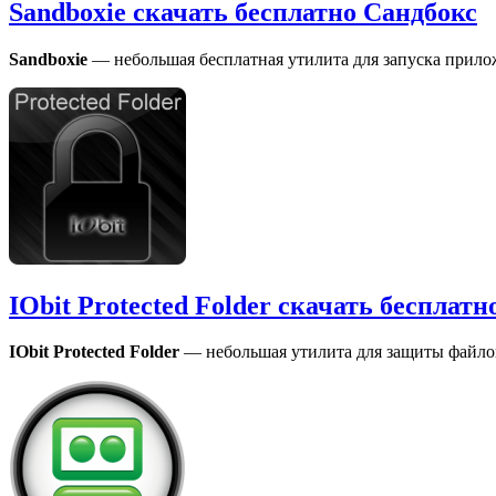
Sandboxie скачать бесплатно Сандбокс
Sandboxie
— небольшая бесплатная утилита для запуска прило
IObit Protected Folder скачать беспла
IObit Protected Folder
— небольшая утилита для защиты файлов