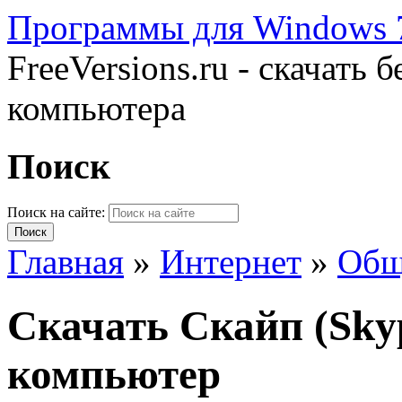
Программы для Windows 7
FreeVersions.ru - скачать
компьютера
Поиск
Поиск на сайте:
Главная
»
Интернет
»
Общ
Cкачать Скайп (Sky
компьютер