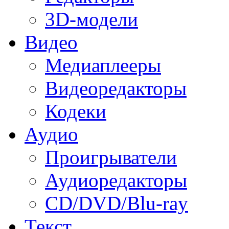
3D-модели
Видео
Медиаплееры
Видеоредакторы
Кодеки
Аудио
Проигрыватели
Аудиоредакторы
CD/DVD/Blu-ray
Текст