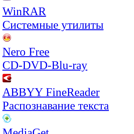
WinRAR
Системные утилиты
Nero Free
CD-DVD-Blu-ray
ABBYY FineReader
Распознавание текста
MediaGet