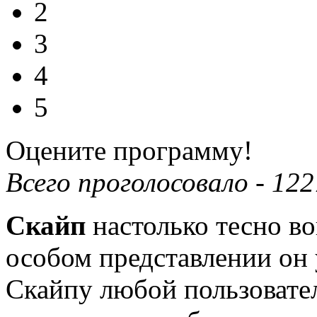
2
3
4
5
Оцените программу!
Всего проголосовало -
122
Скайп
настолько тесно во
особом представлении он 
Скайпу любой пользовате