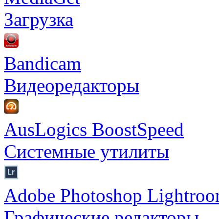
Загрузка
Bandicam
Видеоредакторы
AusLogics BoostSpeed
Системные утилиты
Adobe Photoshop Lightro
Графические редакторы