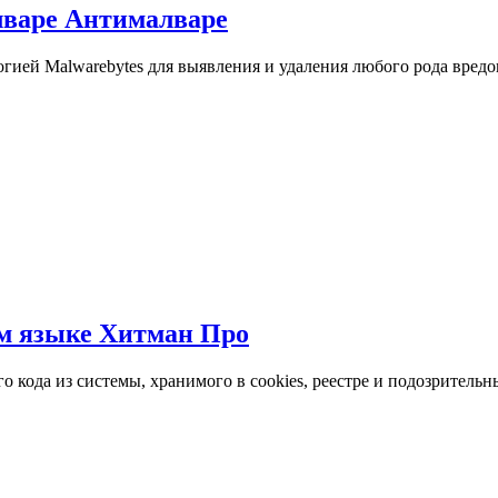
лваре Антималваре
ией Malwarebytes для выявления и удаления любого рода вредо
ом языке Хитман Про
кода из системы, хранимого в cookies, реестре и подозрительн