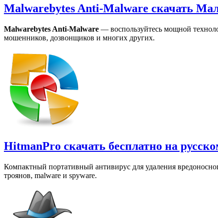
Malwarebytes Anti-Malware cкачать Ма
Malwarebytes Anti-Malware
— воспользуйтесь мощной технолог
мошенников, дозвонщиков и многих других.
HitmanPro скачать бесплатно на русск
Компактный портативный антивирус для удаления вредоносного 
троянов, malware и spyware.