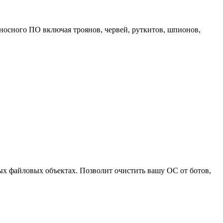
носного ПО включая троянов, червей, руткитов, шпионов,
ых файловых объектах. Позволит очистить вашу ОС от ботов,