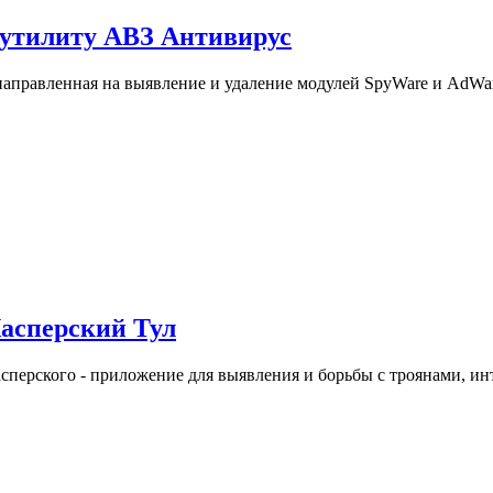
о утилиту АВЗ Антивирус
аправленная на выявление и удаление модулей SpyWare и AdWar
Касперский Тул
сперского - приложение для выявления и борьбы с троянами, и