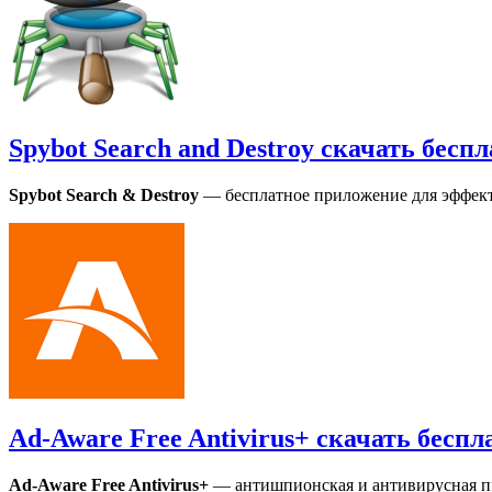
Spybot Search and Destroy скачать бесп
Spybot Search & Destroy
— бесплатное приложение для эффект
Ad-Aware Free Antivirus+ скачать бес
Ad-Aware Free Antivirus+
— антишпионская и антивирусная п