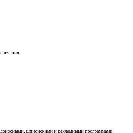
спечения.
редоносными, шпионскими и рекламными программами.