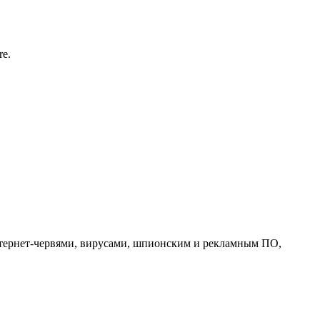
e.
нтернет-червями, вирусами, шпионским и рекламным ПО,