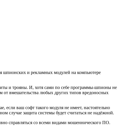
ия шпионских и рекламных модулей на компьютере
иты и трояны. И, хотя сами по себе программы-шпионы не
чем от вмешательства любых других типов вредоносных
 если ваш софт такого модуля не имеет, настоятельно
ном случае защита системы будет считаться не надёжной.
но справляться со всеми видами мошеннического ПО.