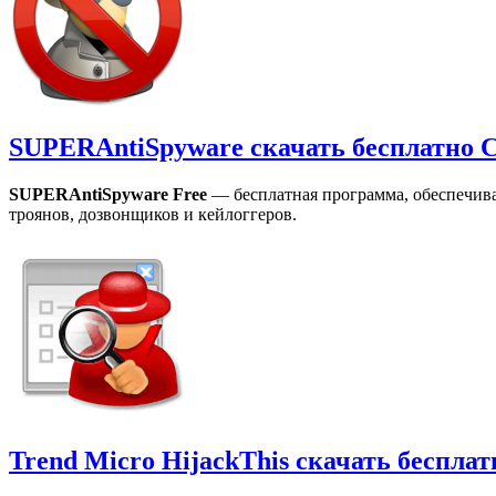
SUPERAntiSpyware скачать бесплатно 
SUPERAntiSpyware Free
— бесплатная программа, обеспечив
троянов, дозвонщиков и кейлоггеров.
Trend Micro HijackThis скачать беспла