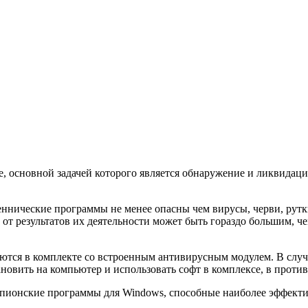
, основной задачей которого является обнаружение и ликвидац
ннические программы не менее опасны чем вирусы, черви, рутк
 от результатов их деятельности может быть гораздо большим, 
я в комплекте со встроенным антивирусным модулем. В случае,
новить на компьютер и использовать софт в комплексе, в против
нские программы для Windows, способные наиболее эффектив