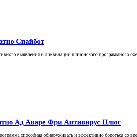
латно Спайбот
ивного выявления и ликвидации шпионского программного обе
платно Ад Аваре Фри Антивирус Плюс
рограмма способная обнаруживать и эффективно бороться со в