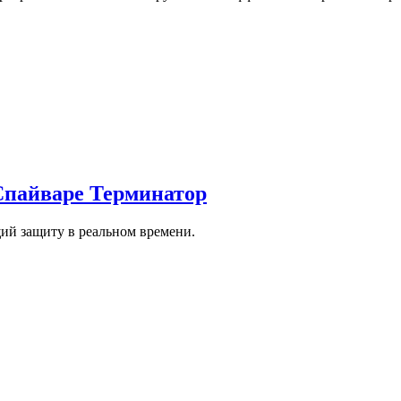
 Спайваре Терминатор
й защиту в реальном времени.