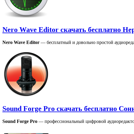
Nero Wave Editor скачать бесплатно Не
Nero Wave Editor
— бесплатный и довольно простой аудиореда
Sound Forge Pro скачать бесплатно Со
Sound Forge
Pro
— профессиональный цифровой аудиоредактор