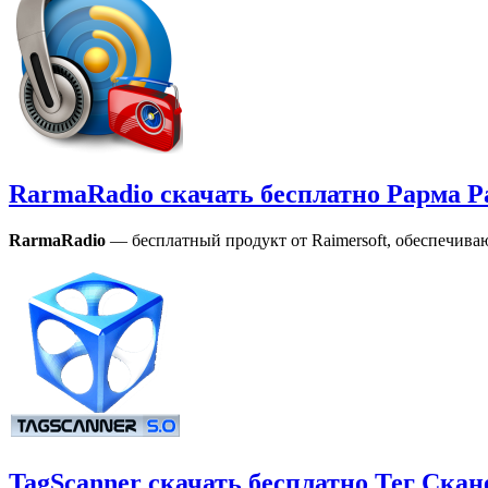
RarmaRadio скачать бесплатно Рарма Р
RarmaRadio
— бесплатный продукт от Raimersoft, обеспечива
TagScanner скачать бесплатно Тег Скан