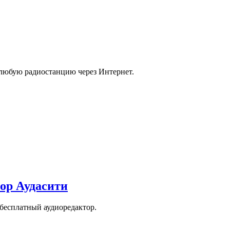
любую радиостанцию через Интернет.
тор Аудасити
бесплатный аудиоредактор.