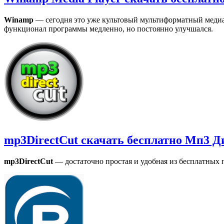
Winamp
— сегодня это уже культовый мультиформатный медиапл
функционал программы медленно, но постоянно улучшался.
mp3DirectCut скачать бесплатно Мп3 Д
mp3DirectCut
— достаточно простая и удобная из бесплатных 