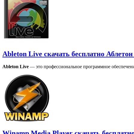
Ableton Live скачать бесплатно Аблетон
Ableton Live
— это профессиональное программное обеспечение
Winamp Media Player скачать бесплатн