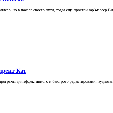
еер, но в начале своего пути, тогда еще простой mp3-плеер В
ирект Кат
программ для эффективного и быстрого редактирования аудиоза