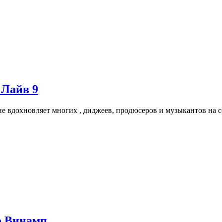
 Лайв 9
 вдохновляет многих , диджеев, продюсеров и музыкантов на с
о Винамп