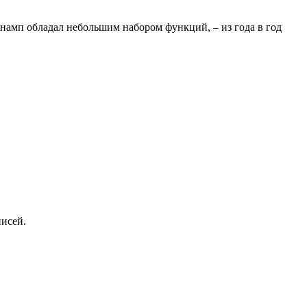
инамп обладал небольшим набором функций, – из года в год
писей.