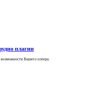
аудио плагин
 возможности Вашего плеера.