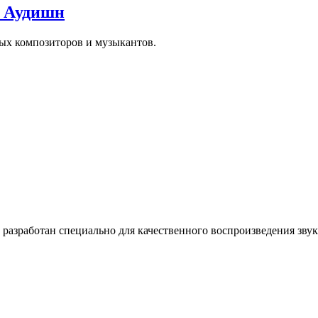
е Аудишн
х композиторов и музыкантов.
зработан специально для качественного воспроизведения звук