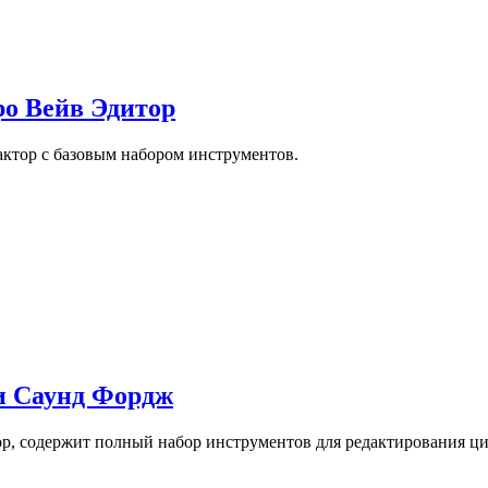
ро Вейв Эдитор
ктор с базовым набором инструментов.
ни Саунд Фордж
, содержит полный набор инструментов для редактирования циф