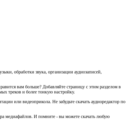
ыки, обработки звука, организации аудиозаписей,
нравится вам больше? Добавляйте страницу с этим разделом в
мых треков и более тонкую настройку.
ации или видеоприкола. Не забудьте скачать аудиоредактор по
жера медиафайлов. И помните - вы можете скачать любую