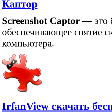
Каптор
Screenshot Captor
— это 
обеспечивающее снятие с
компьютера.
IrfanView скачать бе