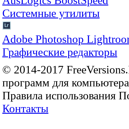
AusLogics BoostSpeed
Системные утилиты
Adobe Photoshop Lightro
Графические редакторы
© 2014-2017 FreeVersions
программ для компьютера 
Правила использования
П
Контакты