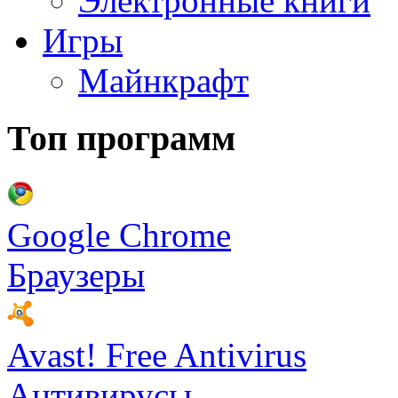
Электронные книги
Игры
Майнкрафт
Топ программ
Google Chrome
Браузеры
Avast! Free Antivirus
Антивирусы