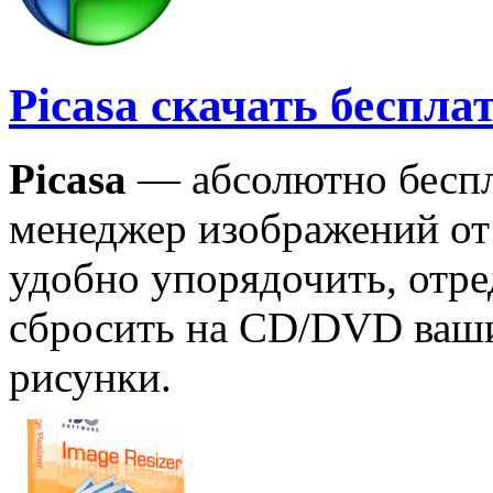
Picasa скачать беспла
Picasa
— абсолютно беспл
менеджер изображений от
удобно упорядочить, отре
сбросить на CD/DVD ваши
рисунки.