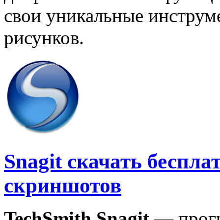
свои уникальные инструм
рисунков.
Snagit скачать беспл
скриншотов
TechSmith Snagit
— прогр