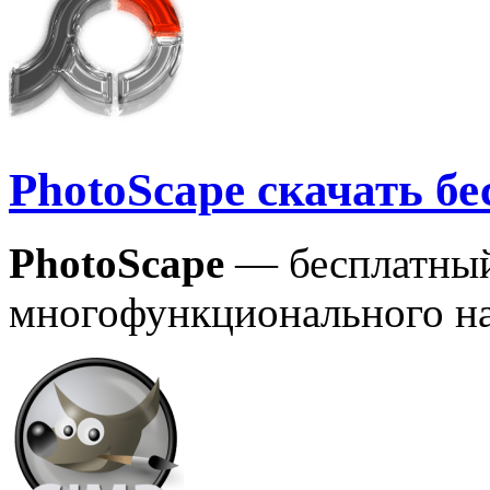
PhotoScape скачать б
PhotoScape
— бесплатный
многофункционального на