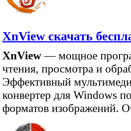
XnView скачать беспл
XnView
— мощное програ
чтения, просмотра и обра
Эффективный мультимеди
конвертер для Windows п
форматов изображений. Оч