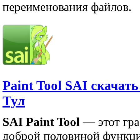
переименования файлов.
Paint Tool SAI скача
Тул
SAI Paint Tool
— этот гра
доброй половиной функци