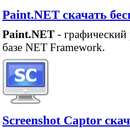
Paint.NET скачать бе
Paint.NET
- графический 
базе NET Framework.
Screenshot Captor ск