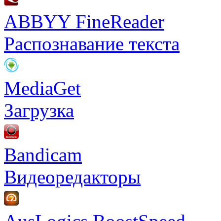
ABBYY FineReader
Распознавание текста
MediaGet
Загрузка
Bandicam
Видеоредакторы