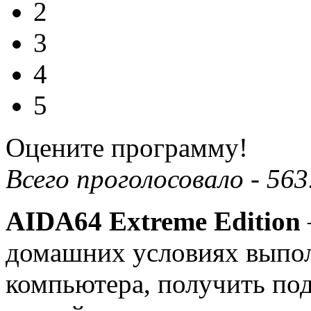
2
3
4
5
Оцените программу!
Всего проголосовало -
563
AIDA64 Extreme Edition
домашних условиях выпол
компьютера, получить по