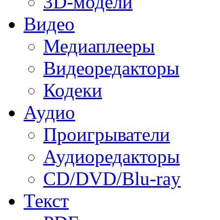
3D-модели
Видео
Медиаплееры
Видеоредакторы
Кодеки
Аудио
Проигрыватели
Аудиоредакторы
CD/DVD/Blu-ray
Текст