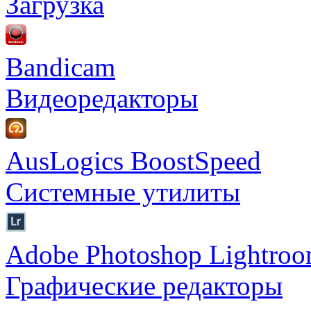
Загрузка
Bandicam
Видеоредакторы
AusLogics BoostSpeed
Системные утилиты
Adobe Photoshop Lightro
Графические редакторы