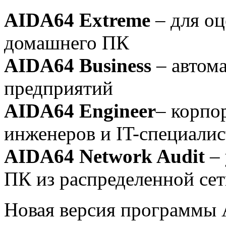
AIDA64 Extreme
– для о
домашнего ПК
AIDA64 Business
– автом
предприятий
AIDA64 Engineer
– корпо
инженеров и IT-специалис
AIDA64 Network Audit
– 
ПК из распределенной сет
Новая версия программы