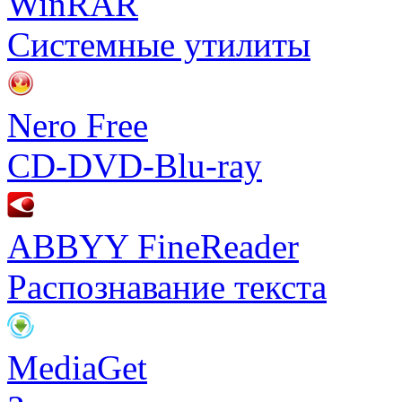
WinRAR
Системные утилиты
Nero Free
CD-DVD-Blu-ray
ABBYY FineReader
Распознавание текста
MediaGet