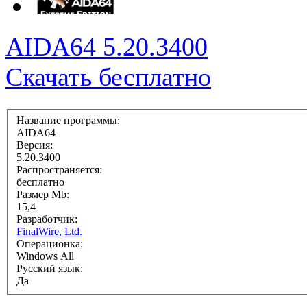
AIDA64 5.20.3400
Скачать бесплатно
Название программы:
AIDA64
Версия:
5.20.3400
Распространяется:
бесплатно
Размер Mb:
15,4
Разработчик:
FinalWire, Ltd.
Операционка:
Windows All
Русский язык:
Да