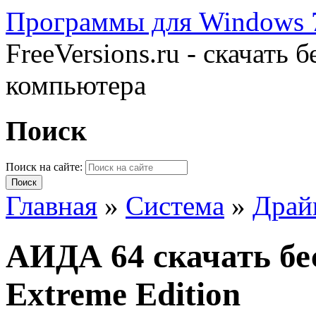
Программы для Windows 7
FreeVersions.ru - скачать
компьютера
Поиск
Поиск на сайте:
Главная
»
Система
»
Драй
АИДА 64 скачать б
Extreme Edition