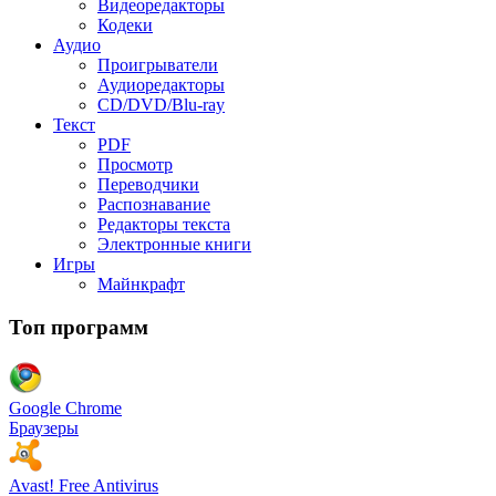
Видеоредакторы
Кодеки
Аудио
Проигрыватели
Аудиоредакторы
CD/DVD/Blu-ray
Текст
PDF
Просмотр
Переводчики
Распознавание
Редакторы текста
Электронные книги
Игры
Майнкрафт
Топ программ
Google Chrome
Браузеры
Avast! Free Antivirus