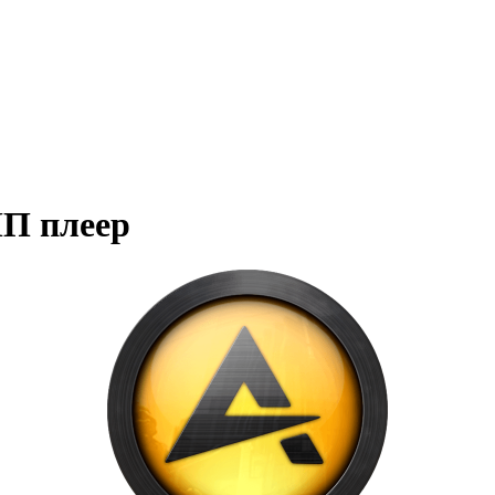
П плеер