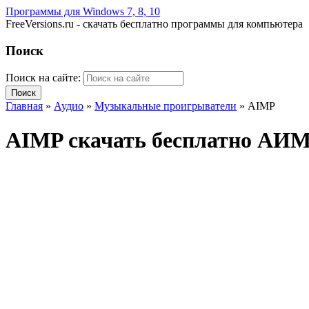
Программы для Windows 7, 8, 10
FreeVersions.ru - скачать бесплатно программы для компьютера
Поиск
Поиск на сайте:
Главная
»
Аудио
»
Музыкальные проигрыватели
»
AIMP
AIMP скачать бесплатно АИМ