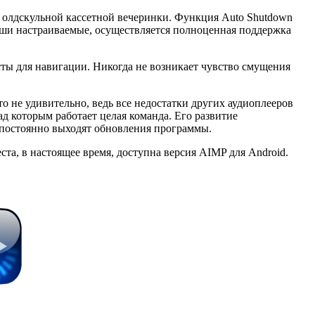
 с олдскульной кассетной вечеринки. Функция Auto Shutdown
виши настраиваемые, осуществляется полноценная поддержка
ы для навигации. Никогда не возникает чувство смущения
 не удивительно, ведь все недостатки других аудиоплееров
ад которым работает целая команда. Его развитие
 постоянно выходят обновления программы.
та, в настоящее время, доступна версия AIMP для Android.