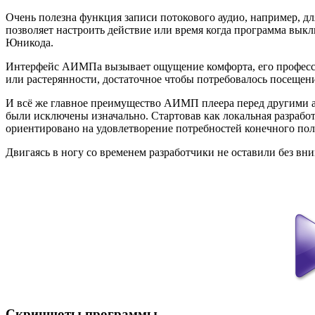
Очень полезна функция записи потокового аудио, например, дл
позволяет настроить действие или время когда программа вык
Юникода.
Интерфейс АИМПа вызывает ощущение комфорта, его профессио
или растерянности, достаточное чтобы потребовалось посеще
И всё же главное преимущество АИМП плеера перед другими ау
были исключены изначально. Стартовав как локальная разработ
ориентировано на удовлетворение потребностей конечного по
Двигаясь в ногу со временем разработчики не оставили без вни
Скриншоты программы