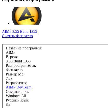
AIMP 3.55 Build 1355
Скачать бесплатно
Название программы:
AIMP
Версия:
3.55 Build 1355
Распространяется:
бесплатно
Размер Mb:
7.28
Разработчик:
AIMP DevTeam
Операционка:
Windows All
Русский язык:
Да