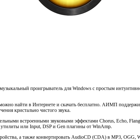
 музыкальный проигрыватель для Windows с простым интуитивн
 можно найти в Интернете и скачать бесплатно. АИМП поддержи
учения кристально чистого звука.
льными встроенными звуковыми эффектами Chorus, Echo, Flange
тилиты или Input, DSP и Gen плагины от WinAmp.
стройства, а также конвертировать AudioCD (CDA) в MP3, OGG