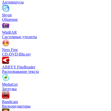
Антивирусы
Skype
Общение
WinRAR
Системные утилиты
Nero Free
CD-DVD-Blu-ray
ABBYY FineReader
Распознавание текста
MediaGet
Загрузка
Bandicam
Видеоредакторы