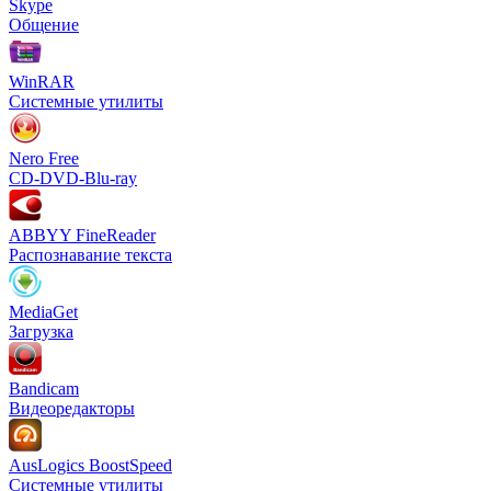
Skype
Общение
WinRAR
Системные утилиты
Nero Free
CD-DVD-Blu-ray
ABBYY FineReader
Распознавание текста
MediaGet
Загрузка
Bandicam
Видеоредакторы
AusLogics BoostSpeed
Системные утилиты