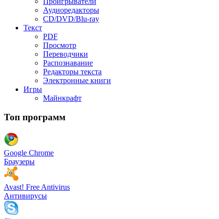
Проигрыватели
Аудиоредакторы
CD/DVD/Blu-ray
Текст
PDF
Просмотр
Переводчики
Распознавание
Редакторы текста
Электронные книги
Игры
Майнкрафт
Топ программ
Google Chrome
Браузеры
Avast! Free Antivirus
Антивирусы