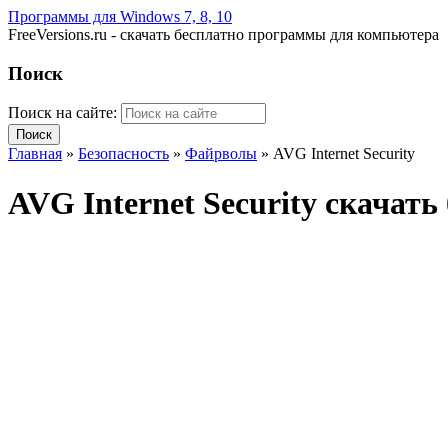
Программы для Windows 7, 8, 10
FreeVersions.ru - скачать бесплатно программы для компьютера
Поиск
Поиск на сайте:
Главная
»
Безопасность
»
Файрволы
»
AVG Internet Security
AVG Internet Security скачат