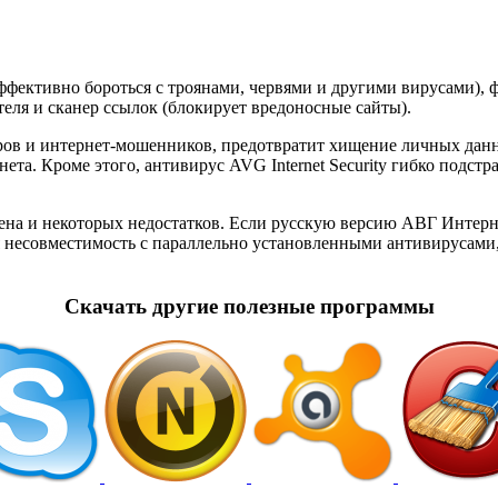
 эффективно бороться с троянами, червями и другими вирусами),
еля и сканер ссылок (блокирует вредоносные сайты).
меров и интернет-мошенников, предотвратит хищение личных данн
нета. Кроме этого, антивирус AVG Internet Security гибко подс
ена и некоторых недостатков. Если русскую версию АВГ Интерне
я несовместимость с параллельно установленными антивирусами
Скачать другие полезные программы