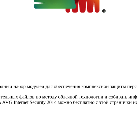
лный набор модулей для обеспечения комплексной защиты перс
ительных файлов по методу облачной технологии и собирать ин
VG Internet Security 2014 можно бесплатно с этой странички ис