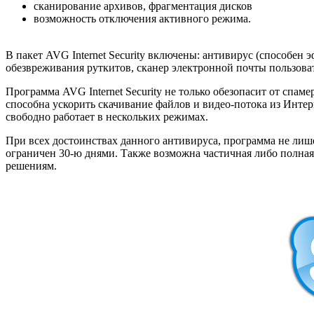
сканирование архивов, фрагментация дисков
возможность отключения активного режима.
В пакет AVG Internet Security включены: антивирус (способен
обезвреживания руткитов, сканер электронной почты пользоват
Программа AVG Internet Security не только обезопасит от спа
способна ускорить скачивание файлов и видео-потока из Интер
свободно работает в нескольких режимах.
При всех достоинствах данного антивируса, программа не лиш
ограничен 30-ю днями. Также возможна частичная либо полна
решениям.