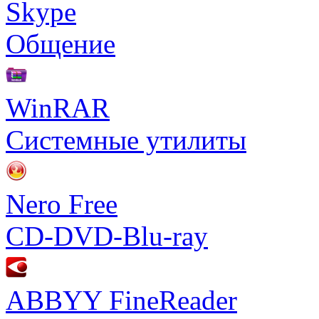
Skype
Общение
WinRAR
Системные утилиты
Nero Free
CD-DVD-Blu-ray
ABBYY FineReader