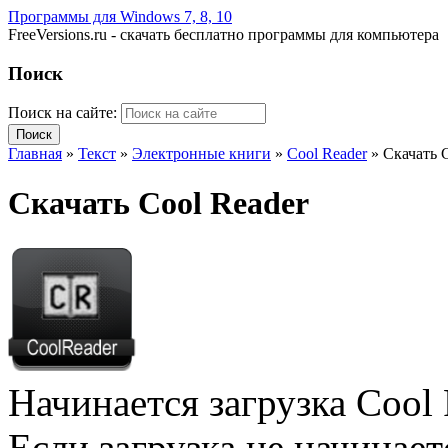
Программы для Windows 7, 8, 10
FreeVersions.ru - скачать бесплатно программы для компьютера
Поиск
Поиск на сайте:
Главная
»
Текст
»
Электронные книги
»
Cool Reader
»
Скачать 
Скачать Cool Reader
Начинается загрузка Cool 
Если загрузка не начинае