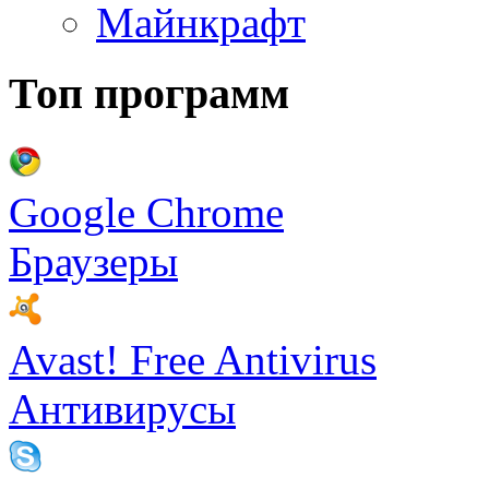
Майнкрафт
Топ программ
Google Chrome
Браузеры
Avast! Free Antivirus
Антивирусы