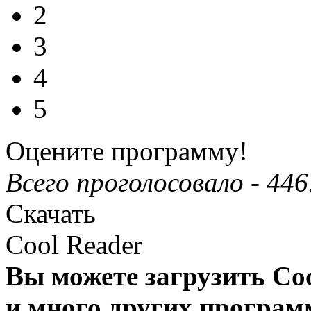
2
3
4
5
Оцените программу!
Всего проголосовало -
446
Скачать
Cool Reader
Вы можете загрузить Co
и много других програм