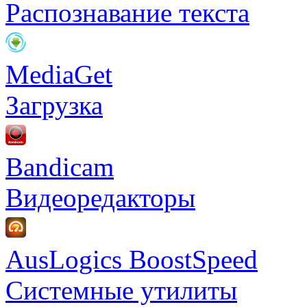
Распознавание текста
MediaGet
Загрузка
Bandicam
Видеоредакторы
AusLogics BoostSpeed
Системные утилиты