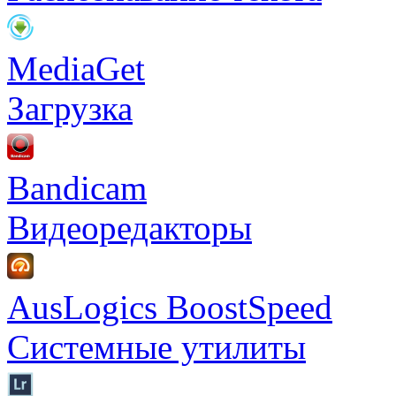
MediaGet
Загрузка
Bandicam
Видеоредакторы
AusLogics BoostSpeed
Системные утилиты