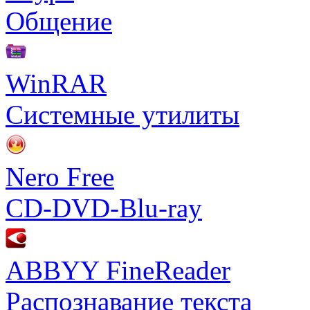
Общение
WinRAR
Системные утилиты
Nero Free
CD-DVD-Blu-ray
ABBYY FineReader
Распознавание текста