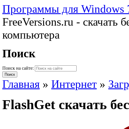
Программы для Windows 7
FreeVersions.ru - скачать
компьютера
Поиск
Поиск на сайте:
Главная
»
Интернет
»
Загр
FlashGet скачать б