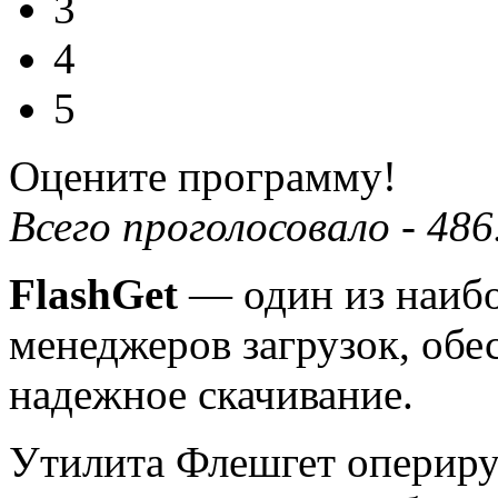
3
4
5
Оцените программу!
Всего проголосовало -
486
FlashGet
— один из наибо
менеджеров загрузок, об
надежное скачивание.
Утилита Флешгет оперир