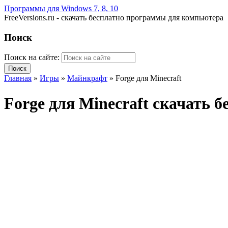
Программы для Windows 7, 8, 10
FreeVersions.ru - скачать бесплатно программы для компьютера
Поиск
Поиск на сайте:
Главная
»
Игры
»
Майнкрафт
»
Forge для Minecraft
Forge для Minecraft скачать