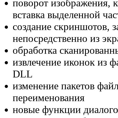
поворот изображения, к
вставка выделенной ча
создание скриншотов, з
непосредственно из экр
обработка сканированн
извлечение иконок из ф
DLL
изменение пакетов фай
переименования
новые функции диалого