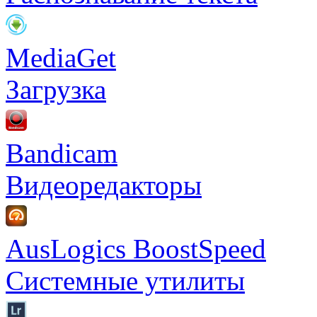
MediaGet
Загрузка
Bandicam
Видеоредакторы
AusLogics BoostSpeed
Системные утилиты