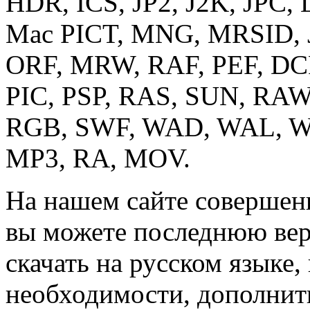
HDR, ICS, JP2, J2K, JPC,
Mac PICT, MNG, MRSID, 
ORF, MRW, RAF, PEF, DC
PIC, PSP, RAS, SUN, RAW,
RGB, SWF, WAD, WAL, 
MP3, RA, MOV.
На нашем сайте совершенн
вы можете последнюю вер
скачать на русском языке,
необходимости, дополнить