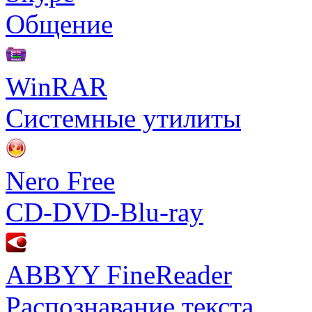
Общение
WinRAR
Системные утилиты
Nero Free
CD-DVD-Blu-ray
ABBYY FineReader
Распознавание текста