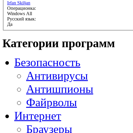
Irfan Skiljan
Операционка:
Windows All
Русский язык:
Да
Категории программ
Безопасность
Антивирусы
Антишпионы
Файрволы
Интернет
Браузеры