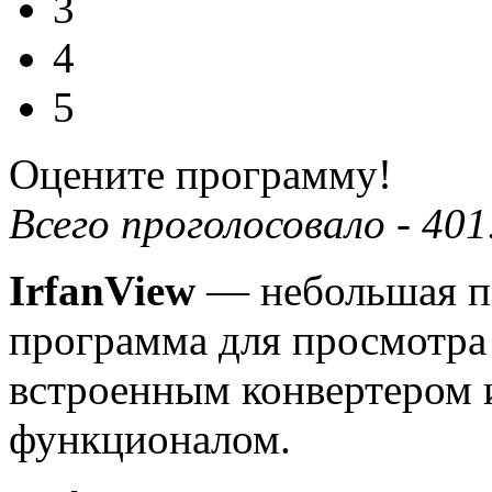
3
4
5
Оцените программу!
Всего проголосовало -
401
IrfanView
— небольшая по
программа для просмотра
встроенным конвертером
функционалом.