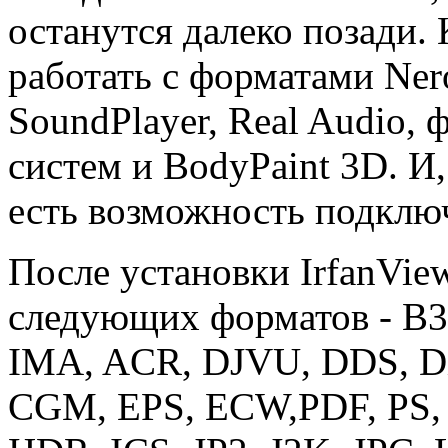
останутся далеко позади.
работать с форматами Ner
SoundPlayer, Real Audio
систем и BodyPaint 3D. И,
есть возможность подключ
После установки IrfanVie
следующих форматов - B
IMA, ACR, DJVU, DDS, D
CGM, EPS, ECW,PDF, PS, 