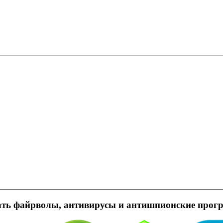
ть файрволы, антивирусы и антишпионские про