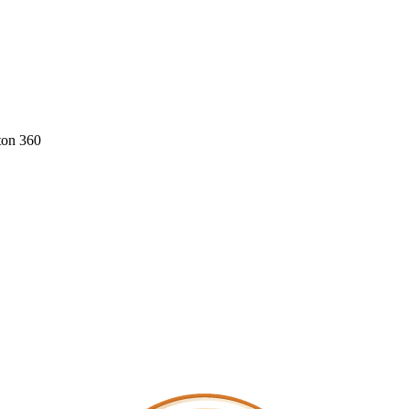
ton 360