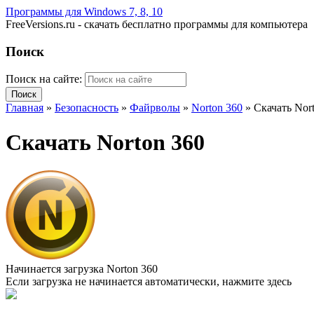
Программы для Windows 7, 8, 10
FreeVersions.ru - скачать бесплатно программы для компьютера
Поиск
Поиск на сайте:
Главная
»
Безопасность
»
Файрволы
»
Norton 360
»
Скачать Nor
Скачать Norton 360
Начинается загрузка Norton 360
Если загрузка не начинается автоматически,
нажмите здесь