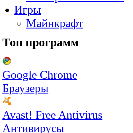
Игры
Майнкрафт
Топ программ
Google Chrome
Браузеры
Avast! Free Antivirus
Антивирусы