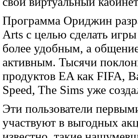
свой виртуальный кабинет
Программа Ориджин разра
Arts с целью сделать игр
более удобным, а общение
активным. Тысячи поклон
продуктов EA как FIFA, Bat
Speed, The Sims уже созд
Эти пользователи первым
участвуют в выгодных акц
известно, такие нашумевши