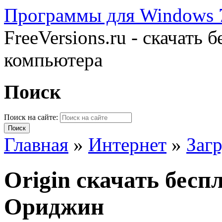
Программы для Windows 7
FreeVersions.ru - скачать
компьютера
Поиск
Поиск на сайте:
Главная
»
Интернет
»
Загр
Origin скачать бесп
Ориджин