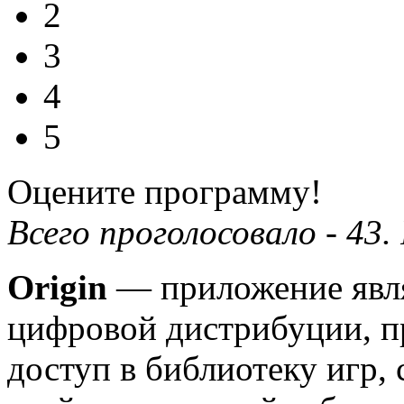
2
3
4
5
Оцените программу!
Всего проголосовало -
43
.
Origin
— приложение явл
цифровой дистрибуции, п
доступ в библиотеку игр,