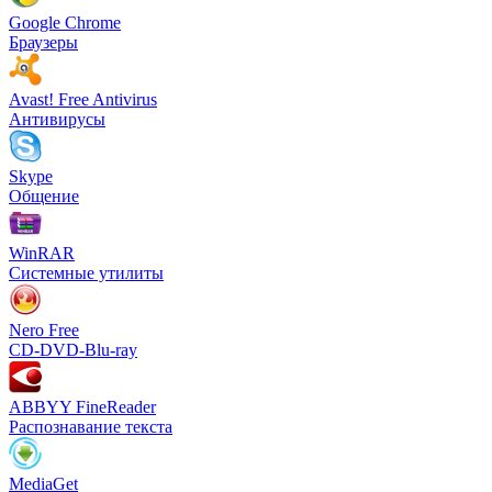
Google Chrome
Браузеры
Avast! Free Antivirus
Антивирусы
Skype
Общение
WinRAR
Системные утилиты
Nero Free
CD-DVD-Blu-ray
ABBYY FineReader
Распознавание текста
MediaGet