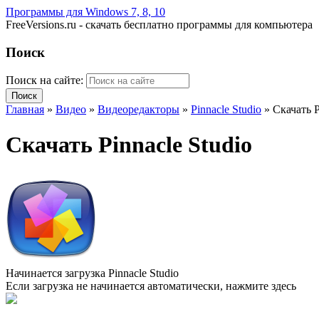
Программы для Windows 7, 8, 10
FreeVersions.ru - скачать бесплатно программы для компьютера
Поиск
Поиск на сайте:
Главная
»
Видео
»
Видеоредакторы
»
Pinnacle Studio
»
Скачать P
Скачать Pinnacle Studio
Начинается загрузка Pinnacle Studio
Если загрузка не начинается автоматически,
нажмите здесь