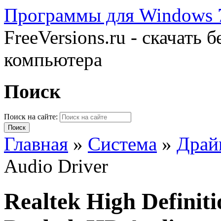
Программы для Windows 7
FreeVersions.ru - скачать
компьютера
Поиск
Поиск на сайте:
Главная
»
Система
»
Драй
Audio Driver
Realtek High Definit