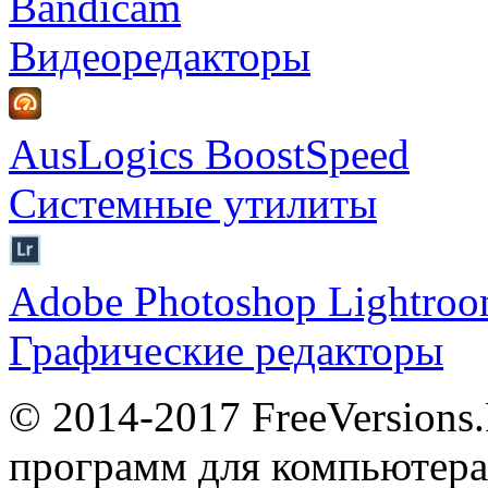
Bandicam
Видеоредакторы
AusLogics BoostSpeed
Системные утилиты
Adobe Photoshop Lightro
Графические редакторы
© 2014-2017 FreeVersions
программ для компьютера 