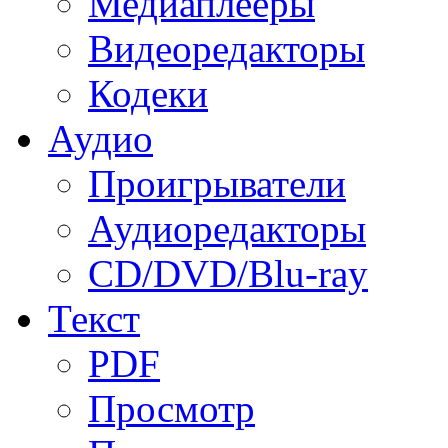
Медиаплееры
Видеоредакторы
Кодеки
Аудио
Проигрыватели
Аудиоредакторы
CD/DVD/Blu-ray
Текст
PDF
Просмотр