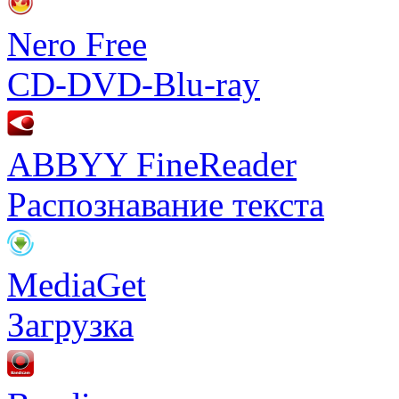
Nero Free
CD-DVD-Blu-ray
ABBYY FineReader
Распознавание текста
MediaGet
Загрузка