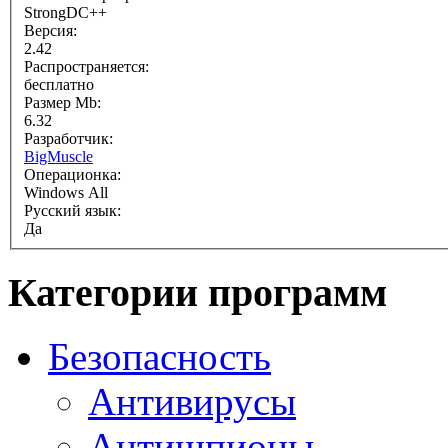
StrongDC++
Версия:
2.42
Распространяется:
бесплатно
Размер Mb:
6.32
Разработчик:
BigMuscle
Операционка:
Windows All
Русский язык:
Да
Категории программ
Безопасность
Антивирусы
Антишпионы