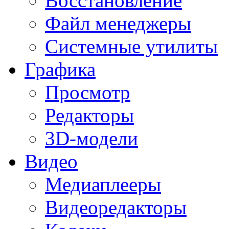
Восстановление
Файл менеджеры
Системные утилиты
Графика
Просмотр
Редакторы
3D-модели
Видео
Медиаплееры
Видеоредакторы