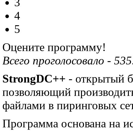
3
4
5
Оцените программу!
Всего проголосовало -
535
StrongDC++
- открытый б
позволяющий производит
файлами в пиринговых сет
Программа основана на и