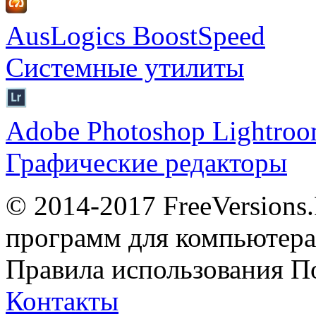
AusLogics BoostSpeed
Системные утилиты
Adobe Photoshop Lightro
Графические редакторы
© 2014-2017 FreeVersions
программ для компьютера 
Правила использования
П
Контакты