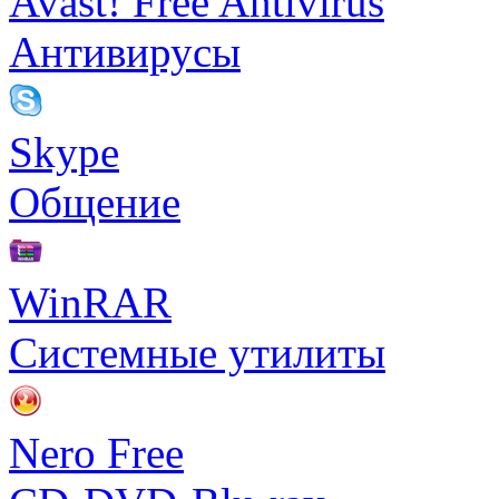
Avast! Free Antivirus
Антивирусы
Skype
Общение
WinRAR
Системные утилиты
Nero Free