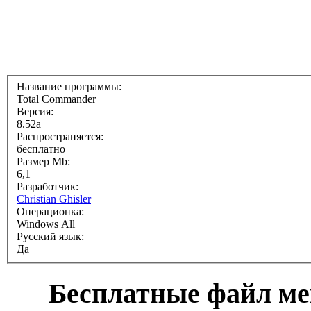
Название программы:
Total Commander
Версия:
8.52a
Распространяется:
бесплатно
Размер Mb:
6,1
Разработчик:
Christian Ghisler
Операционка:
Windows All
Русский язык:
Да
Бесплатные файл ме