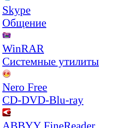
Skype
Общение
WinRAR
Системные утилиты
Nero Free
CD-DVD-Blu-ray
ABBYY FineReader