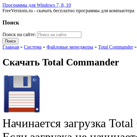
Программы для Windows 7, 8, 10
FreeVersions.ru - скачать бесплатно программы для компьютера
Поиск
Поиск на сайте:
Главная
»
Система
»
Файловые менеджеры
»
Total Commander
Скачать Total Commander
Начинается загрузка Tota
Если загрузка не начинае