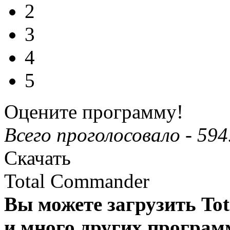
2
3
4
5
Оцените программу!
Всего проголосовало -
594
Скачать
Total Commander
Вы можете загрузить To
и много других програм