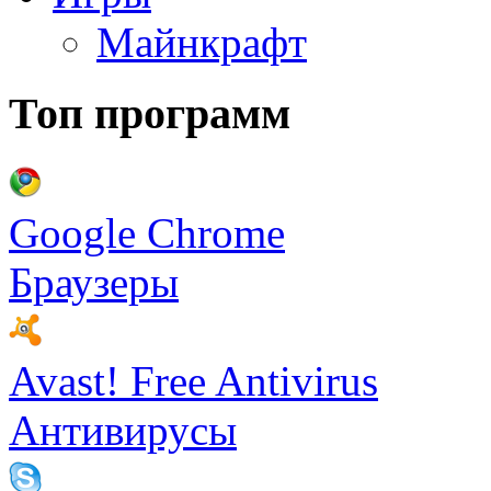
Майнкрафт
Топ программ
Google Chrome
Браузеры
Avast! Free Antivirus
Антивирусы