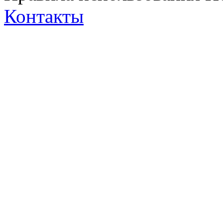
Контакты