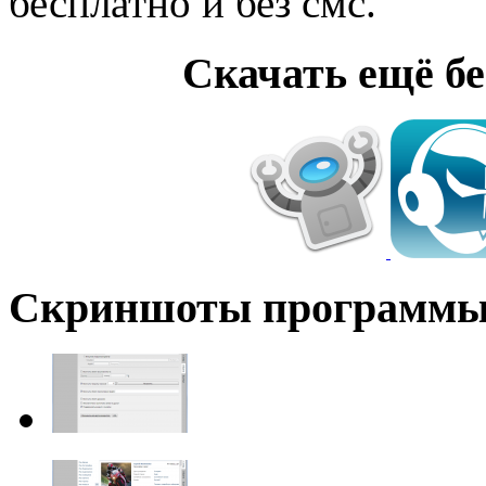
бесплатно и без смс.
Cкачать ещё б
Скриншоты программ