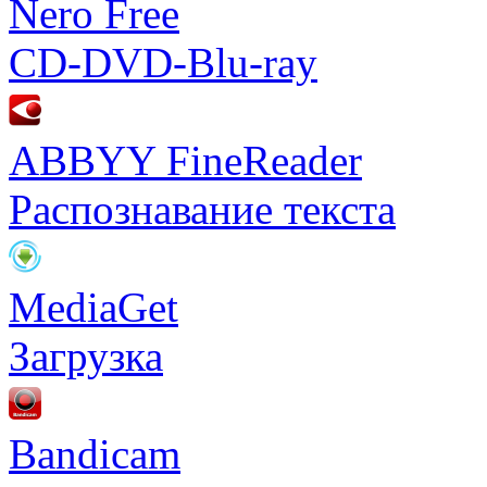
Nero Free
CD-DVD-Blu-ray
ABBYY FineReader
Распознавание текста
MediaGet
Загрузка
Bandicam