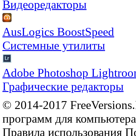
Видеоредакторы
AusLogics BoostSpeed
Системные утилиты
Adobe Photoshop Lightro
Графические редакторы
© 2014-2017 FreeVersions
программ для компьютера 
Правила использования
П