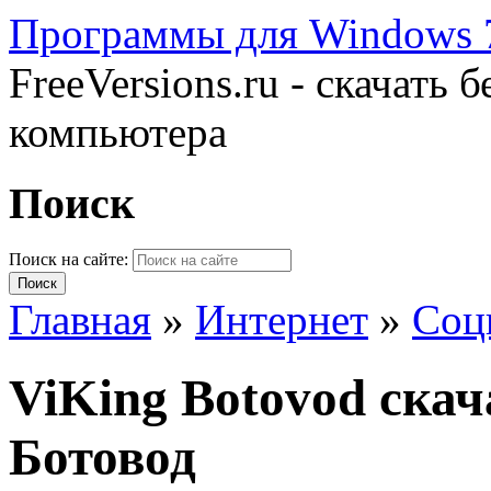
Программы для Windows 7
FreeVersions.ru - скачать
компьютера
Поиск
Поиск на сайте:
Главная
»
Интернет
»
Соц
ViKing Botovod ска
Ботовод