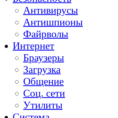
Антивирусы
Антишпионы
Файрволы
Интернет
Браузеры
Загрузка
Общение
Соц. сети
Утилиты
Система