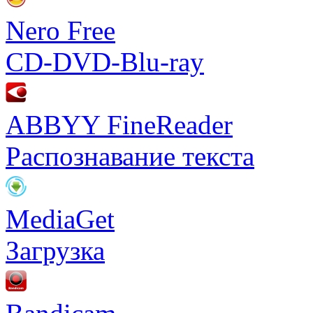
Nero Free
CD-DVD-Blu-ray
ABBYY FineReader
Распознавание текста
MediaGet
Загрузка