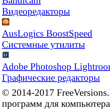
Bandicam
Видеоредакторы
AusLogics BoostSpeed
Системные утилиты
Adobe Photoshop Lightro
Графические редакторы
© 2014-2017 FreeVersions
программ для компьютера 