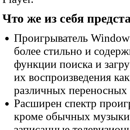
Что же из себя предс
Проигрыватель Windows
более стильно и содер
функции поиска и загр
их воспроизведения как
различных переносных 
Расширен спектр проиг
кроме обычных музыки 
записанные телевизион