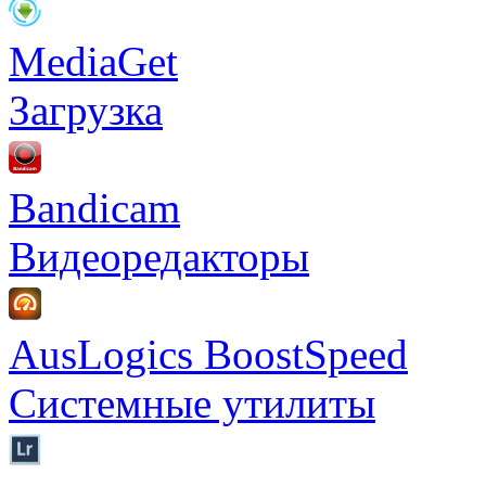
MediaGet
Загрузка
Bandicam
Видеоредакторы
AusLogics BoostSpeed
Системные утилиты