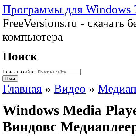
Программы для Windows 7
FreeVersions.ru - скачать
компьютера
Поиск
Поиск на сайте:
Главная
»
Видео
»
Медиап
Windows Media Playe
Виндовс Медиаплее