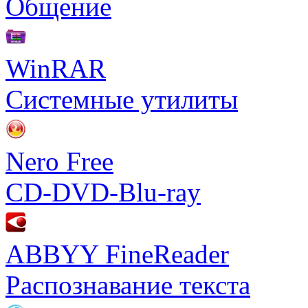
Общение
WinRAR
Системные утилиты
Nero Free
CD-DVD-Blu-ray
ABBYY FineReader
Распознавание текста