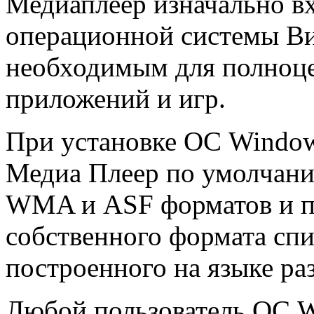
Медиаплеер изначально вх
операционной системы Ви
необходимым для полноц
приложений и игр.
При установке ОС Windows
Медиа Плеер по умолчан
WMA и ASF форматов и п
собственного формата спи
построенного на языке р
Любой пользователь ОС W