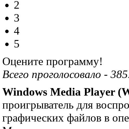
2
3
4
5
Оцените программу!
Всего проголосовало -
385
Windows Media Player 
проигрыватель для воспро
графических файлов в оп