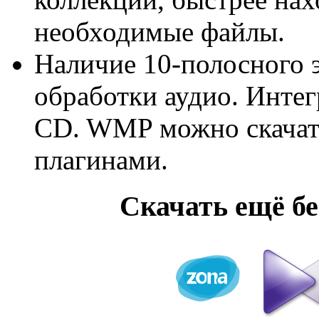
необходимые файлы.
Наличие 10-полосного 
обработки аудио. Инте
CD. WMP можно скачать
плагинами.
Cкачать ещё б