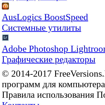
AusLogics BoostSpeed
Системные утилиты
Adobe Photoshop Lightro
Графические редакторы
© 2014-2017 FreeVersions
программ для компьютера 
Правила использования
П