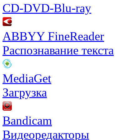
CD-DVD-Blu-ray
ABBYY FineReader
Распознавание текста
MediaGet
Загрузка
Bandicam
Видеоредакторы