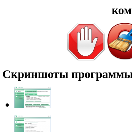
ком
Скриншоты программ