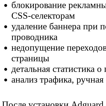
блокирование рекламны
СSS-селекторам
удаление баннера при п
проводника
недопущение переходо
страницы
детальная статистика о
анализ трафика, ручная
После установки Adguard 