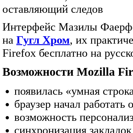
Интерфейс Мазилы Фаерфо
на
Гугл Хром
, их практич
Firefox бесплатно на русс
Возможности Mozilla Fir
появилась «умная строк
браузер начал работать
возможность персонали
синхронизация закладок