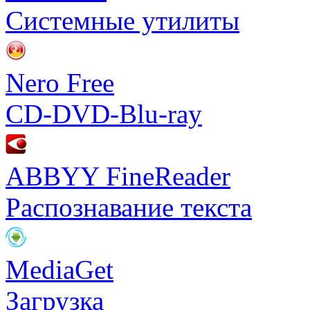
Системные утилиты
Nero Free
CD-DVD-Blu-ray
ABBYY FineReader
Распознавание текста
MediaGet
Загрузка