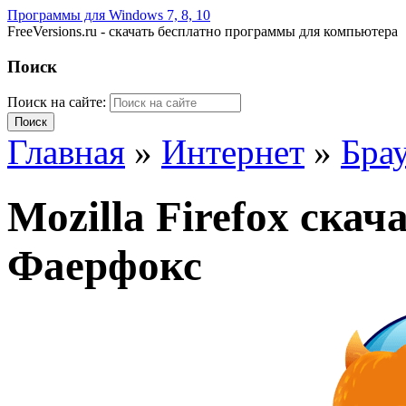
Программы для Windows 7, 8, 10
FreeVersions.ru - скачать бесплатно программы для компьютера
Поиск
Поиск на сайте:
Главная
»
Интернет
»
Бра
Mozilla Firefox ска
Фаерфокс