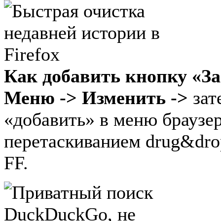
Как добавить кнопку «З
Меню -> Изменить ->
зат
«добавить» в меню браузе
перетаскиванием drug&dro
FF.