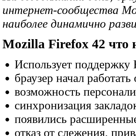
интернет-сообщества Moz
наиболее динамично разв
Mozilla Firefox 42 что
Использует поддержк
браузер начал работать
возможность персонали
синхронизация закладо
появились расширенные
отказ от слежения, при