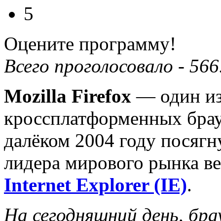
5
Оцените программу!
Всего проголосовало -
566
Mozilla Firefox
— один и
кроссплатформенных брауз
далёком 2004 году посягн
лидера мирового рынка в
Internet Explorer (IE)
.
На сегодняшний день, бра