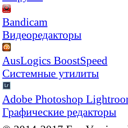
Bandicam
Видеоредакторы
AusLogics BoostSpeed
Системные утилиты
Adobe Photoshop Lightro
Графические редакторы