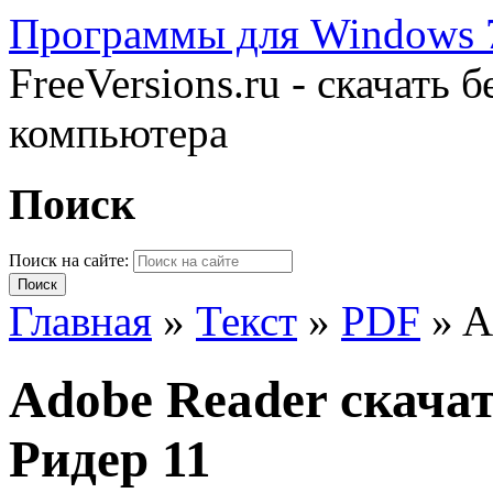
Программы для Windows 7
FreeVersions.ru - скачать
компьютера
Поиск
Поиск на сайте:
Главная
»
Текст
»
PDF
»
A
Adobe Reader скача
Ридер 11