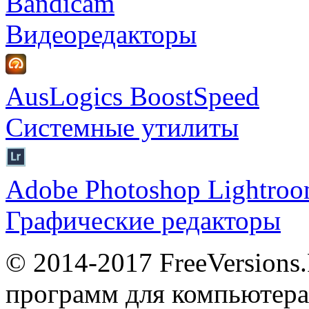
Bandicam
Видеоредакторы
AusLogics BoostSpeed
Системные утилиты
Adobe Photoshop Lightro
Графические редакторы
© 2014-2017 FreeVersions
программ для компьютера 