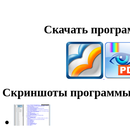
Cкачать програ
Скриншоты программ