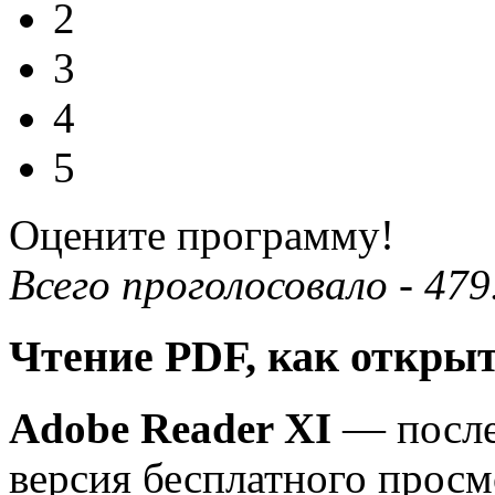
2
3
4
5
Оцените программу!
Всего проголосовало -
479
Чтение PDF, как открыт
Adobe Reader XI
— после
версия бесплатного просм