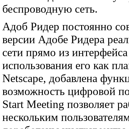
беспроводную сеть.
Адоб Ридер постоянно сов
версии Адобе Ридера реал
сети прямо из интерфейс
использования его как пл
Netscape, добавлена функ
возможность цифровой по
Start Meeting позволяет р
нескольким пользователя