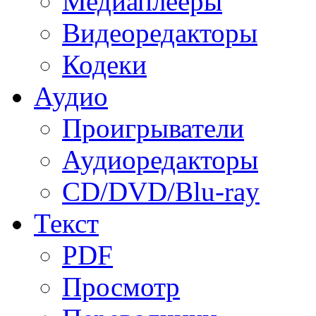
Медиаплееры
Видеоредакторы
Кодеки
Аудио
Проигрыватели
Аудиоредакторы
CD/DVD/Blu-ray
Текст
PDF
Просмотр