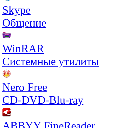
Skype
Общение
WinRAR
Системные утилиты
Nero Free
CD-DVD-Blu-ray
ABBYY FineReader