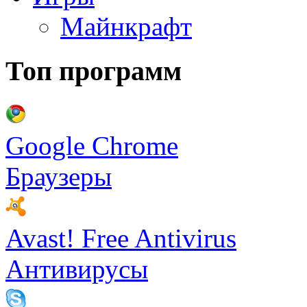
Майнкрафт
Топ программ
Google Chrome
Браузеры
Avast! Free Antivirus
Антивирусы