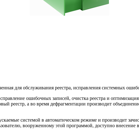
енная для обслуживания реестра, исправления системных ошиб
правление ошибочных записей, очистка реестра и оптимизация.
овый реестр, а во время дефрагментации производит объединение
пускаемые системой в автоматическом режиме и производит зачи
зователю, вооруженному этой программой, доступно внесение в