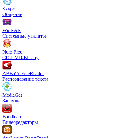
Skype
Общение
WinRAR
Системные утилиты
Nero Free
CD-DVD-Blu-ray
ABBYY FineReader
Распознавание текста
MediaGet
Загрузка
Bandicam
Видеоредакторы