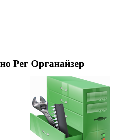
тно Рег Органайзер