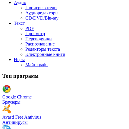
Аудио
Проигрыватели
Аудиоредакторы
CD/DVD/Blu-ray
Текст
PDF
Просмотр
Переводчики
Распознавание
Редакторы текста
Электронные книги
Игры
Майнкрафт
Топ программ
Google Chrome
Браузеры
Avast! Free Antivirus
Антивирусы