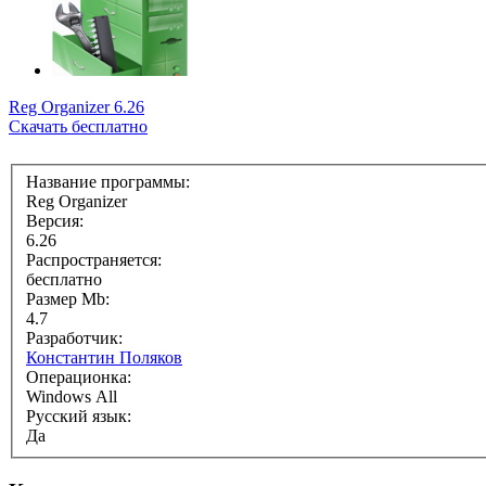
Reg Organizer 6.26
Скачать бесплатно
Название программы:
Reg Organizer
Версия:
6.26
Распространяется:
бесплатно
Размер Mb:
4.7
Разработчик:
Константин Поляков
Операционка:
Windows All
Русский язык:
Да