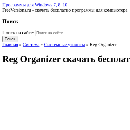
Программы для Windows 7, 8, 10
FreeVersions.ru - скачать бесплатно программы для компьютера
Поиск
Поиск на сайте:
Главная
»
Система
»
Системные утилиты
»
Reg Organizer
Reg Organizer скачать беспла