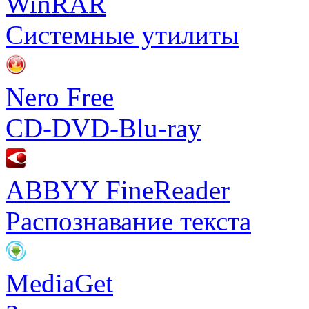
WinRAR
Системные утилиты
Nero Free
CD-DVD-Blu-ray
ABBYY FineReader
Распознавание текста
MediaGet