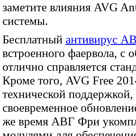
заметите влияния AVG Ant
системы.
Бесплатный
антивирус А
встроенного фаервола, с 
отлично справляется ста
Кроме того, AVG Free 201
технической поддержкой, 
своевременное обновление
же время АВГ Фри укомп
модулями для обеспечени