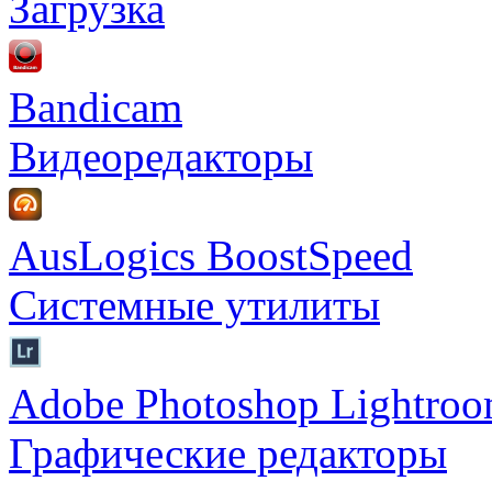
Загрузка
Bandicam
Видеоредакторы
AusLogics BoostSpeed
Системные утилиты
Adobe Photoshop Lightro
Графические редакторы