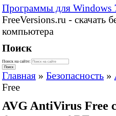
Программы для Windows 7
FreeVersions.ru - скачать
компьютера
Поиск
Поиск на сайте:
Главная
»
Безопасность
»
Free
AVG AntiVirus Free