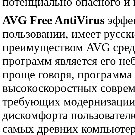
потенциально опасного и
AVG Free AntiVirus
эффек
пользовании, имеет русс
преимуществом AVG сред
программ является его не
проще говоря, программа 
высокоскоростных соврем
требующих модернизации,
дискомфорта пользователю
самых древних компьютер