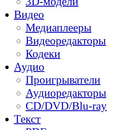
3D-модели
Видео
Медиаплееры
Видеоредакторы
Кодеки
Аудио
Проигрыватели
Аудиоредакторы
CD/DVD/Blu-ray
Текст