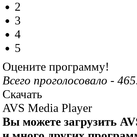
2
3
4
5
Оцените программу!
Всего проголосовало -
465
Скачать
AVS Media Player
Вы можете загрузить AV
и много других програм