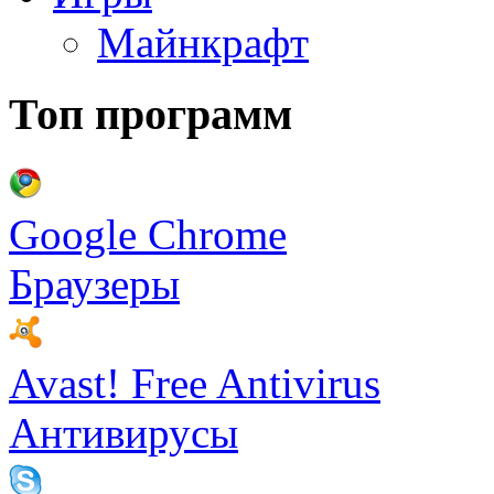
Майнкрафт
Топ программ
Google Chrome
Браузеры
Avast! Free Antivirus
Антивирусы