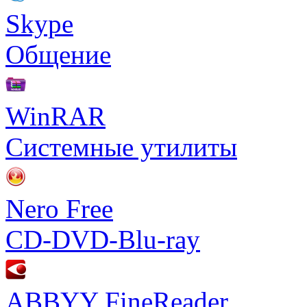
Skype
Общение
WinRAR
Системные утилиты
Nero Free
CD-DVD-Blu-ray
ABBYY FineReader