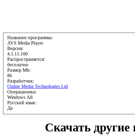
Название программы:
AVS Media Player
Версия:
4.1.11.100
Распространяется:
бесплатно
Размер Mb:
86
Разработчик:
Online Media Technologies Ltd
Операционка:
Windows All
Русский язык:
Да
Cкачать другие