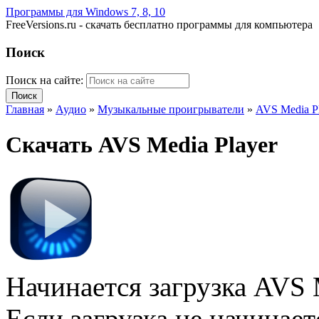
Программы для Windows 7, 8, 10
FreeVersions.ru - скачать бесплатно программы для компьютера
Поиск
Поиск на сайте:
Главная
»
Аудио
»
Музыкальные проигрыватели
»
AVS Media P
Скачать AVS Media Player
Начинается загрузка AVS 
Если загрузка не начинае