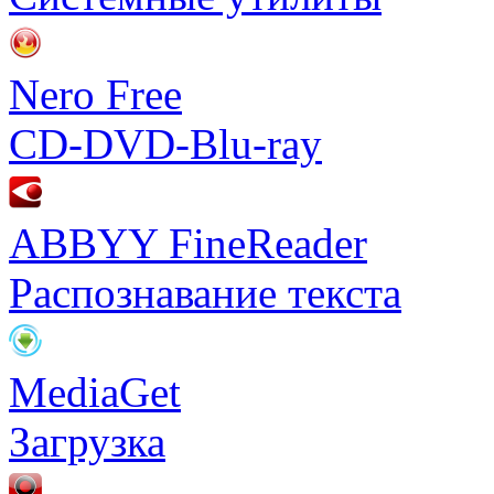
Nero Free
CD-DVD-Blu-ray
ABBYY FineReader
Распознавание текста
MediaGet
Загрузка