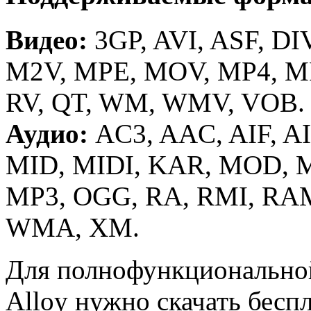
Видео:
3GP, AVI, ASF, DI
M2V, MPE, MOV, MP4, M
RV, QT, WM, WMV, VOB.
Аудио:
AC3, AAC, AIF, AI
MID, MIDI, KAR, MOD, 
MP3, OGG, RA, RMI, RA
WMA, XM.
Для полнофункционально
Alloy
нужно
скачать бесп