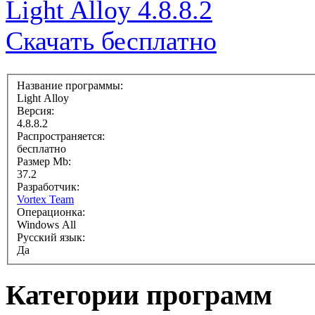
Light Alloy 4.8.8.2
Скачать бесплатно
Название программы:
Light Alloy
Версия:
4.8.8.2
Распространяется:
бесплатно
Размер Mb:
37.2
Разработчик:
Vortex Team
Операционка:
Windows All
Русский язык:
Да
Категории программ