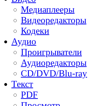
Медиаплееры
Видеоредакторы
Кодеки
Аудио
Проигрыватели
Аудиоредакторы
CD/DVD/Blu-ray
Текст
PDF
Просмотр