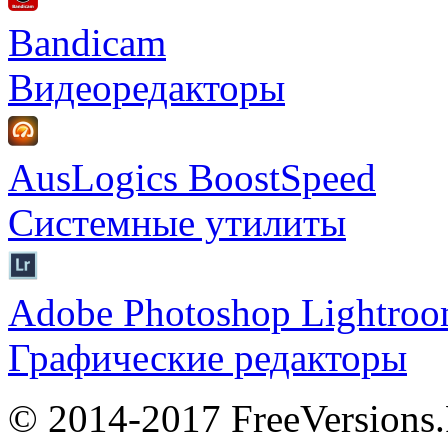
Bandicam
Видеоредакторы
AusLogics BoostSpeed
Системные утилиты
Adobe Photoshop Lightro
Графические редакторы
© 2014-2017 FreeVersions