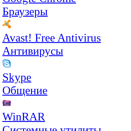
Браузеры
Avast! Free Antivirus
Антивирусы
Skype
Общение
WinRAR
Системные утилиты