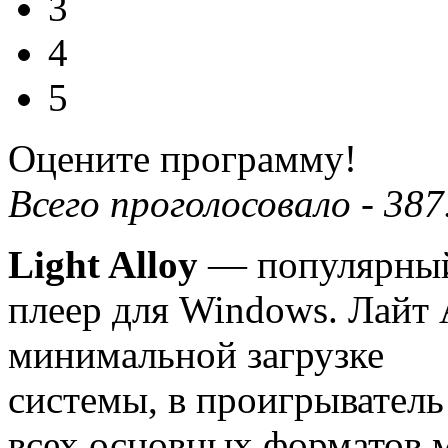
3
4
5
Оцените программу!
Всего проголосовало -
387
Light Alloy
— популярный
плеер для Windows.
Лайт
минимальной загрузке
системы, в проигрыватель
всех основных форматов