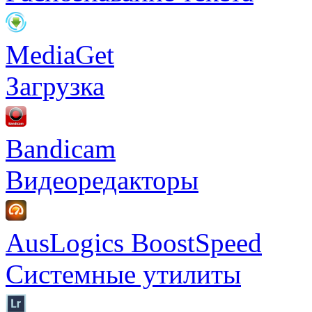
MediaGet
Загрузка
Bandicam
Видеоредакторы
AusLogics BoostSpeed
Системные утилиты