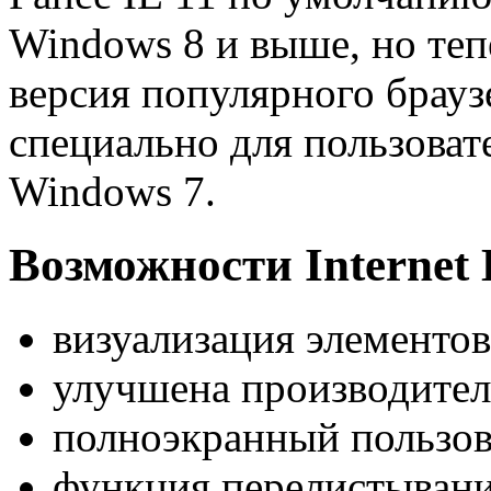
Windows 8 и выше, но теп
версия популярного брауз
специально для пользова
Windows 7.
Возможности Internet 
визуализация элементо
улучшена производитель
полноэкранный пользов
функция перелистывани