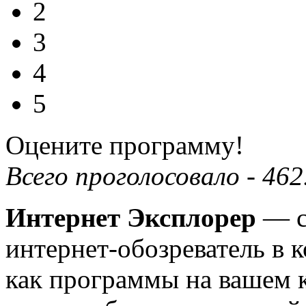
2
3
4
5
Оцените программу!
Всего проголосовало -
462
Интернет Эксплорер
— с
интернет-обозреватель в 
как программы на вашем 