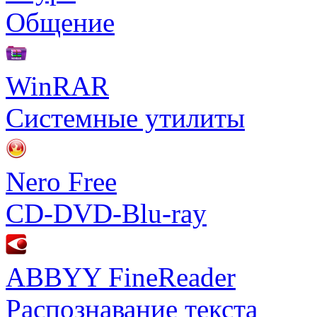
Общение
WinRAR
Системные утилиты
Nero Free
CD-DVD-Blu-ray
ABBYY FineReader
Распознавание текста