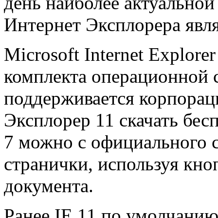
день наиболее актуальной
Интернет Эксплорера явля
Microsoft Internet Explore
комплекта операционной 
поддерживается корпораци
Эксплорер 11 скачать бес
7 можно с официального с
странички, используя кно
документа.
Ранее IE 11 по умолчанию