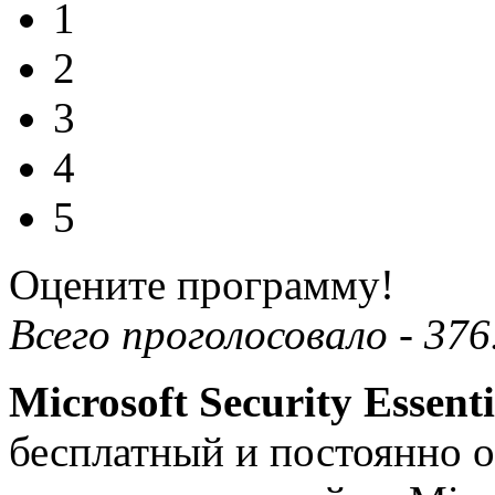
1
2
3
4
5
Оцените программу!
Всего проголосовало -
376
Microsoft Security Essenti
бесплатный и постоянно