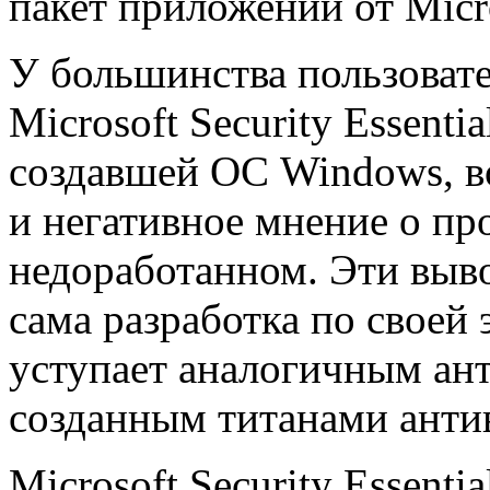
пакет приложений от Micro
У большинства пользовате
Microsoft Security Essenti
создавшей ОС Windows, в
и негативное мнение о пр
недоработанном. Эти выв
сама разработка по своей
уступает аналогичным ан
созданным титанами ант
Microsoft Security Essenti