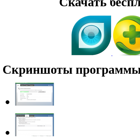
Скачать бесп
Скриншоты программ