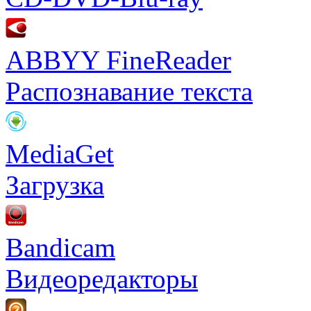
ABBYY FineReader
Распознавание текста
MediaGet
Загрузка
Bandicam
Видеоредакторы