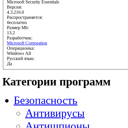
Microsoft Security Essentials
Версия:
4.3.216.0
Распространяется:
бесплатно
Размер Mb:
13.2
Разработчик:
Microsoft Corporation
Операционка:
Windows All
Русский язык:
Да
Категории программ
Безопасность
Антивирусы
Антишпионы