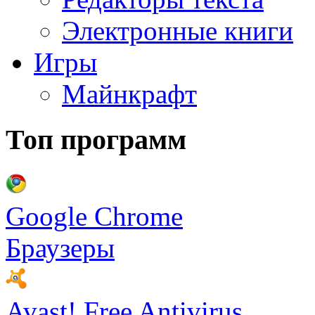
Электронные книги
Игры
Майнкрафт
Топ программ
Google Chrome
Браузеры
Avast! Free Antivirus