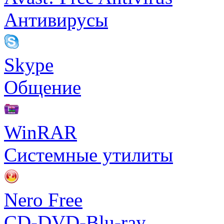
Антивирусы
Skype
Общение
WinRAR
Системные утилиты
Nero Free
CD-DVD-Blu-ray