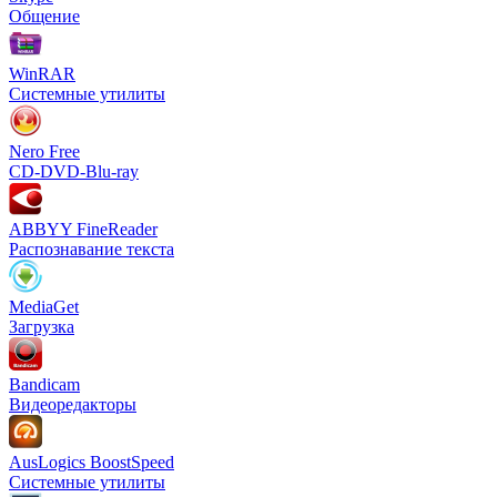
Общение
WinRAR
Системные утилиты
Nero Free
CD-DVD-Blu-ray
ABBYY FineReader
Распознавание текста
MediaGet
Загрузка
Bandicam
Видеоредакторы
AusLogics BoostSpeed
Системные утилиты