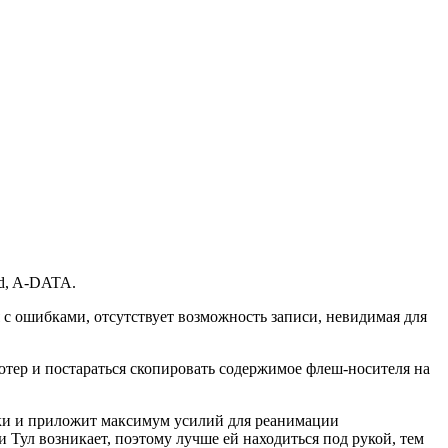
nd, A-DATA.
я с ошибками, отсутствует возможность записи, невидимая для
ьютер и постараться скопировать содержимое флеш-носителя на
бки и приложит максимум усилий для реанимации
Тул возникает, поэтому лучше ей находиться под рукой, тем