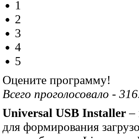
1
2
3
4
5
Оцените программу!
Всего проголосовало -
316
Universal USB Installer
– 
для формирования загруз