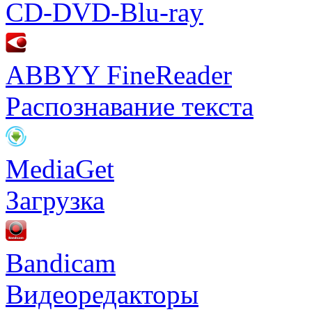
CD-DVD-Blu-ray
ABBYY FineReader
Распознавание текста
MediaGet
Загрузка
Bandicam
Видеоредакторы