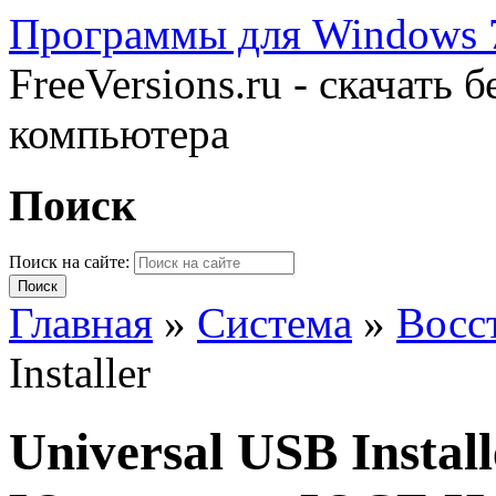
Программы для Windows 7
FreeVersions.ru - скачать
компьютера
Поиск
Поиск на сайте:
Главная
»
Система
»
Восс
Installer
Universal USB Instal