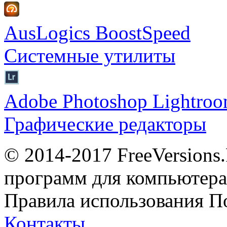
AusLogics BoostSpeed
Системные утилиты
Adobe Photoshop Lightro
Графические редакторы
© 2014-2017 FreeVersions
программ для компьютера 
Правила использования
П
Контакты