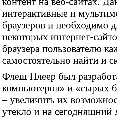
контент на веб-сайтах. Д
интерактивные и мульти
браузеров и необходимо д
некоторых интернет-сайто
браузера пользователю ка
самостоятельно найти и ск
Флеш Плеер был разработ
компьютеров» и «сырых б
– увеличить их возможнос
утекло и на сегодняшний 