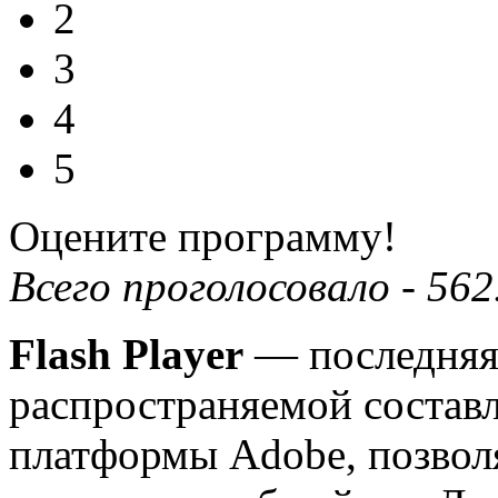
2
3
4
5
Оцените программу!
Всего проголосовало -
562
Flash Player
— последняя
распространяемой соста
платформы Adobe, позвол