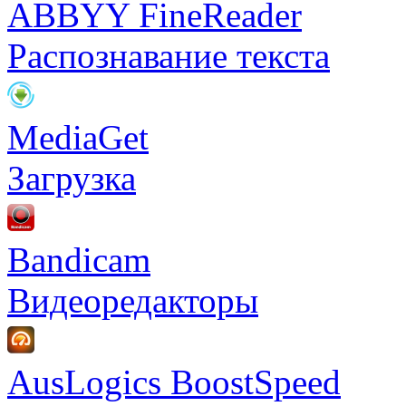
ABBYY FineReader
Распознавание текста
MediaGet
Загрузка
Bandicam
Видеоредакторы
AusLogics BoostSpeed