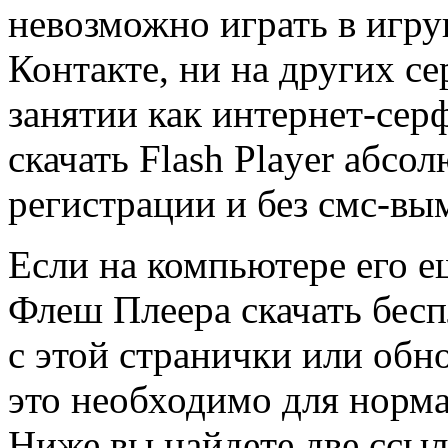
невозможно играть в игру
Контакте, ни на других се
занятии как интернет-сер
скачать Flash Player абсо
регистрации и без смс-вы
Если на компьютере его 
Флеш Плеера скачать бесп
с этой странички или обн
это необходимо для норма
Ниже вы найдете две ссылк