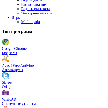
Переводчики
Распознавание
Редакторы текста
Электронные книги
Игры
Майнкрафт
Топ программ
Google Chrome
Браузеры
Avast! Free Antivirus
Антивирусы
Skype
Общение
WinRAR
Системные утилиты