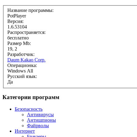
Название программы:
PotPlayer
Версия:
1.6.53104
Распространяется:
бесплатно
Размер Mb:
19, 2
Разработчик:
Daum Kakao Corp.
Операционка:
Windows All
Русский язык:
Да
Категории программ
Безопасность
Антивирусы
Антишпионы
Файрволы
Интернет
Браузеры