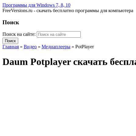
Программы для Windows 7, 8, 10
FreeVersions.ru - скачать бесплатно программы для компьютера
Поиск
Поиск на сайте:
Главная
»
Видео
»
Медиаплееры
»
PotPlayer
Daum Potplayer скачать бесп