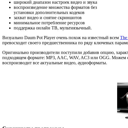
широкий диапазон настроек видео и звука
воспроизведение множества форматов без
установки дополнительных кодеков
захват видео и снятие скриншотов
минимальное потребление ресурсов
поддержка онлайн ТВ, мультиязычный.
Визуально Daum Pot Player очень похож на известный всем
The
превосходит своего предшественника по ряду ключевых парамет
Оригинально производители поступили добавив опцию, характе
подходящем формате: MP3, AAC, WAV, AC3 или OGG. Можем сме
воспроизводит все актуальные видео­, аудиоформаты.