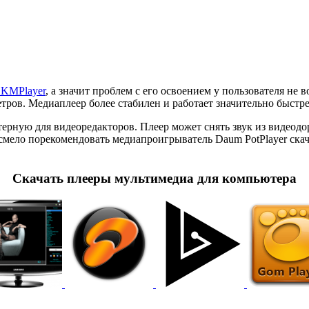
 KMPlayer
, а значит проблем с его освоением у пользователя не 
ров. Медиаплеер более стабилен и работает значительно быстре
рную для видеоредакторов. Плеер может снять звук из видеодо
ло порекомендовать медиапроигрыватель Daum PotPlayer скачат
Скачать плееры мультимедиа для компьютера