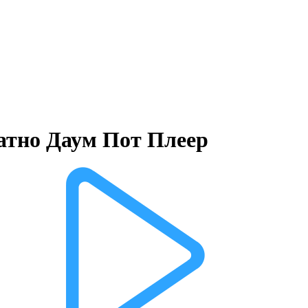
латно Даум Пот Плеер