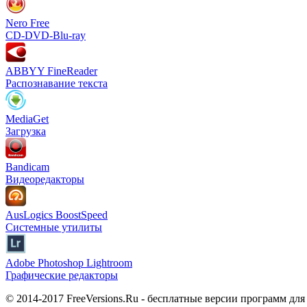
Nero Free
CD-DVD-Blu-ray
ABBYY FineReader
Распознавание текста
MediaGet
Загрузка
Bandicam
Видеоредакторы
AusLogics BoostSpeed
Системные утилиты
Adobe Photoshop Lightroom
Графические редакторы
© 2014-2017 FreeVersions.Ru - бесплатные версии программ для