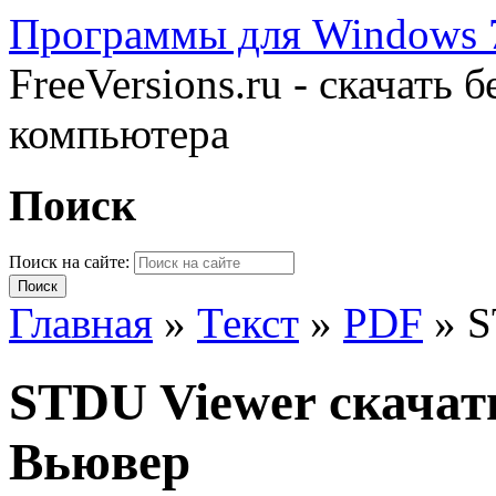
Программы для Windows 7
FreeVersions.ru - скачать
компьютера
Поиск
Поиск на сайте:
Главная
»
Текст
»
PDF
»
S
STDU Viewer скачат
Вьювер