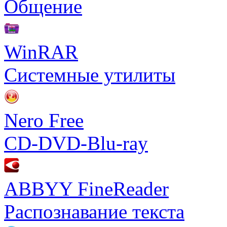
Общение
WinRAR
Системные утилиты
Nero Free
CD-DVD-Blu-ray
ABBYY FineReader
Распознавание текста