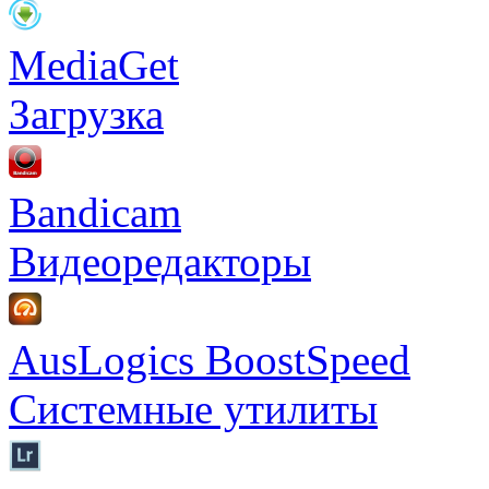
MediaGet
Загрузка
Bandicam
Видеоредакторы
AusLogics BoostSpeed
Системные утилиты