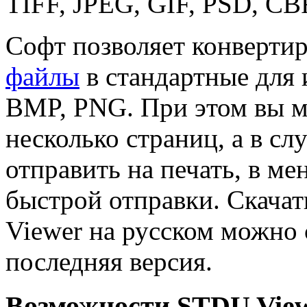
TIFF, JPEG, GIF, PSD, CB
Софт позволяет конверти
файлы
в стандартные для
BMP, PNG. При этом вы м
несколько страниц, а в сл
отправить на печать, в м
быстрой отправки. Скача
Viewer на русском можно 
последняя версия.
Возможности STDU View