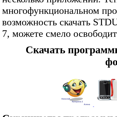
многофункциональном про
возможность скачать STDU
7, можете смело освободит
Cкачать программ
фо