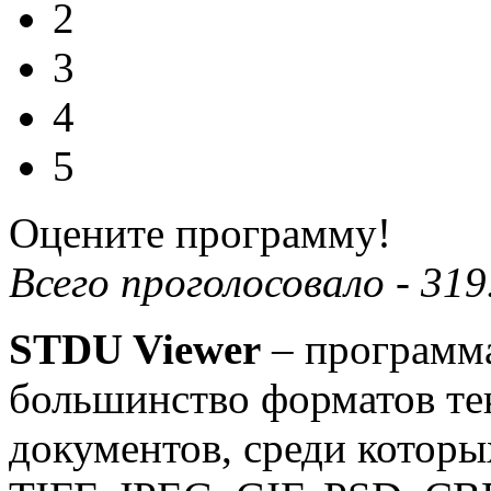
2
3
4
5
Оцените программу!
Всего проголосовало -
319
STDU Viewer
– программа
большинство форматов те
документов, среди которы