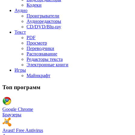
Кодеки
Аудио
Проигрыватели
Аудиоредакторы
CD/DVD/Blu-ray
Текст
PDF
Просмотр
Переводчики
Распознавание
Редакторы текста
Электронные книги
Игры
Майнкрафт
Топ программ
Google Chrome
Браузеры
Avast! Free Antivirus