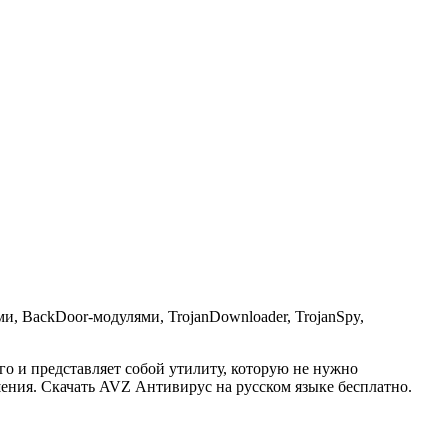
 BackDoor-модулями, TrojanDownloader, TrojanSpy,
о и представляет собой утилиту, которую не нужно
ния. Скачать AVZ Антивирус на русском языке бесплатно.