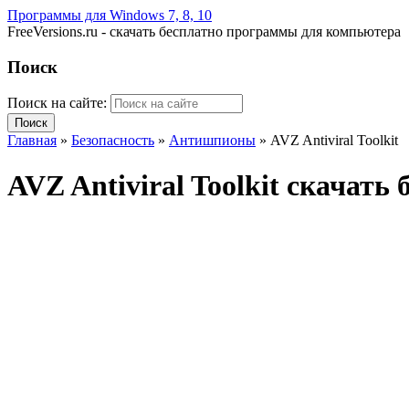
Программы для Windows 7, 8, 10
FreeVersions.ru - скачать бесплатно программы для компьютера
Поиск
Поиск на сайте:
Главная
»
Безопасность
»
Антишпионы
»
AVZ Antiviral Toolkit
AVZ Antiviral Toolkit скачат