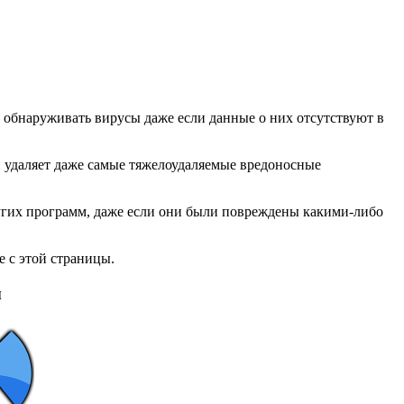
 обнаруживать вирусы даже если данные о них отсутствуют в
удаляет даже самые тяжелоудаляемые вредоносные
угих программ, даже если они были повреждены какими-либо
 с этой страницы.
ы