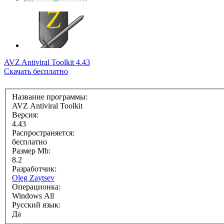
AVZ Antiviral Toolkit 4.43
Скачать бесплатно
Название программы:
AVZ Antiviral Toolkit
Версия:
4.43
Распространяется:
бесплатно
Размер Mb:
8.2
Разработчик:
Oleg Zaytsev
Операционка:
Windows All
Русский язык:
Да