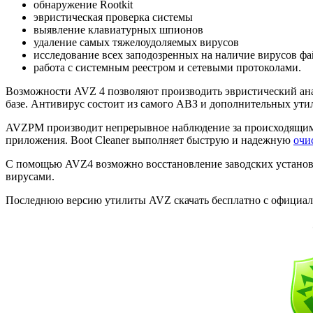
обнаружение Rootkit
эвристическая проверка системы
выявление клавиатурных шпионов
удаление самых тяжелоудоляемых вирусов
исследование всех заподозренных на наличие вирусов ф
работа с системным реестром и сетевыми протоколами.
Возможности AVZ 4 позволяют производить эвристический ана
базе. Антивирус состоит из самого АВЗ и дополнительных ути
AVZPM производит непрерывное наблюдение за происходящими
приложения. Boot Cleaner выполняет быструю и надежную
очи
С помощью AVZ4 возможно восстановление заводских устано
вирусами.
Последнюю версию утилиты AVZ скачать бесплатно с официальн