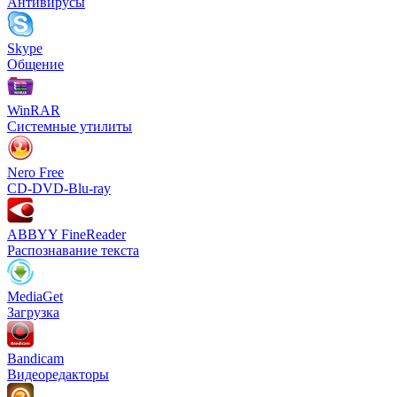
Антивирусы
Skype
Общение
WinRAR
Системные утилиты
Nero Free
CD-DVD-Blu-ray
ABBYY FineReader
Распознавание текста
MediaGet
Загрузка
Bandicam
Видеоредакторы