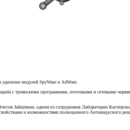
 удаление модулей SpyWare и AdWare.
рьба с троянскими программами, почтовыми и сетевыми червями,
легом Зайцевым, одним из сотрудников Лаборатории Касперског
 свойствами и возможностями полноценного Антивирусного реше