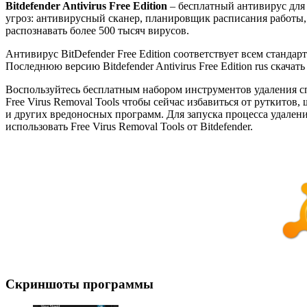
Bitdefender Antivirus Free Edition
– бесплатный антивирус для
угроз: антивирусный сканер, планировщик расписания работы,
распознавать более 500 тысяч вирусов.
Антивирус BitDefender Free Edition соответствует всем станд
Последнюю версию Bitdefender Antivirus Free Edition rus скач
Воспользуйтесь бесплатным набором инструментов удаления 
Free Virus Removal Tools чтобы сейчас избавиться от руткитов,
и других вредоносных программ. Для запуска процесса удален
использовать Free Virus Removal Tools от Bitdefender.
Скриншоты программы