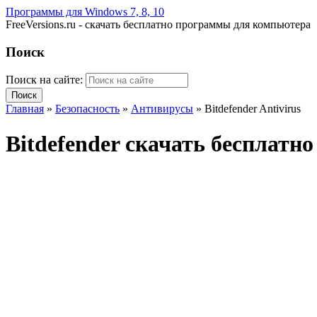
Программы для Windows 7, 8, 10
FreeVersions.ru - скачать бесплатно программы для компьютера
Поиск
Поиск на сайте:
Главная
»
Безопасность
»
Антивирусы
»
Bitdefender Antivirus
Bitdefender скачать бесплатн