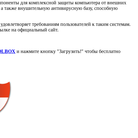
омпоненты для комплексной защиты компьютера от внешних
, а также внушительную антивирусную базу, способную
 удовлетворяет требованиям пользователей к таким системам.
ссылке на официальный сайт.
OOLBOX
и нажмите кнопку "Загрузить!" чтобы бесплатно