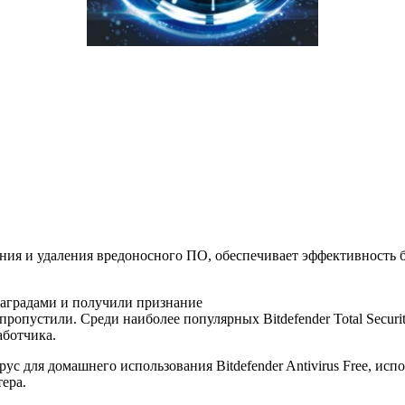
ния и удаления вредоносного ПО, обеспечивает эффективность
градами и получили признание
пустили. Среди наиболее популярных Bitdefender Total Security, Bit
аботчика.
с для домашнего использования Bitdefender Antivirus Free, ис
ера.