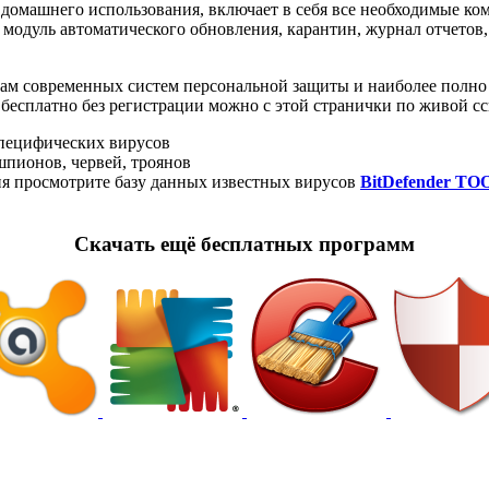
 домашнего использования, включает в себя все необходимые к
 модуль автоматического обновления, карантин, журнал отчетов
артам современных систем персональной защиты и наиболее полно
ать бесплатно без регистрации можно с этой странички по живой 
специфических вирусов
 шпионов, червей, троянов
ия просмотрите базу данных известных вирусов
BitDefender T
Cкачать ещё бесплатных программ