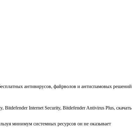
 бесплатных антивирусов, файрволов и антиспамовых решений
defender Internet Security, Bitdefender Antivirus Plus, скачать
пользуя минимум системных ресурсов он не оказывает