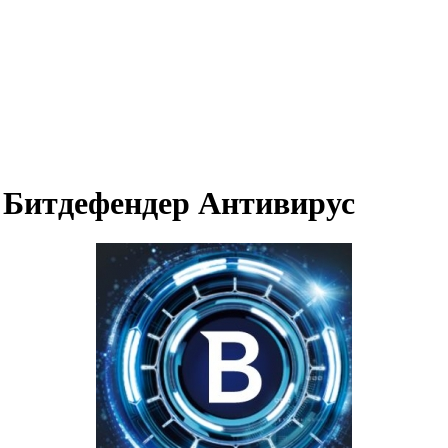
о Битдефендер Антивирус