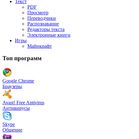
Текст
PDF
Просмотр
Переводчики
Распознавание
Редакторы текста
Электронные книги
Игры
Майнкрафт
Топ программ
Google Chrome
Браузеры
Avast! Free Antivirus
Антивирусы
Skype
Общение