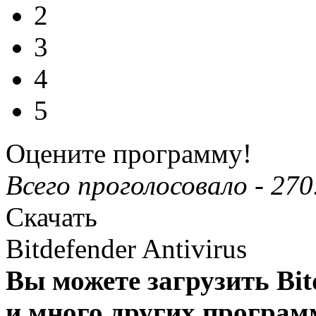
2
3
4
5
Оцените программу!
Всего проголосовало -
270
Скачать
Bitdefender Antivirus
Вы можете загрузить Bitd
и много других програм