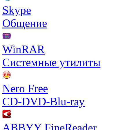
Skype
Общение
WinRAR
Системные утилиты
Nero Free
CD-DVD-Blu-ray
ABBYY FineReader