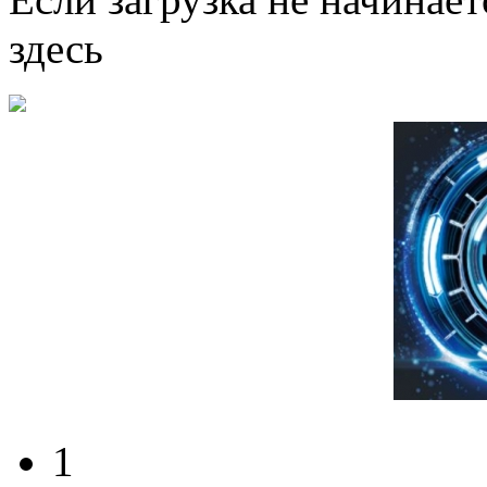
здесь
1