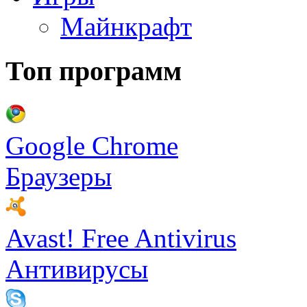
Майнкрафт
Топ программ
Google Chrome
Браузеры
Avast! Free Antivirus
Антивирусы