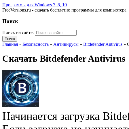
Программы для Windows 7, 8, 10
FreeVersions.ru - скачать бесплатно программы для компьютера
Поиск
Поиск на сайте:
Главная
»
Безопасность
»
Антивирусы
»
Bitdefender Antivirus
»
С
Скачать Bitdefender Antivirus
Начинается загрузка Bitdef
Если загрузка не начинае