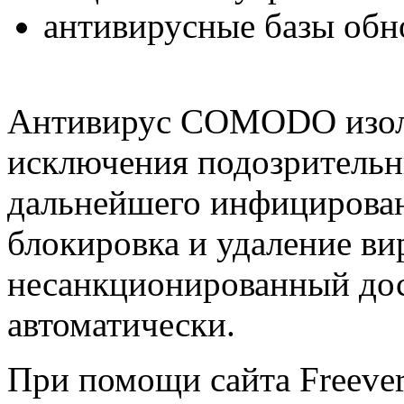
антивирусные базы обн
Антивирус COMODO изолир
исключения подозрительн
дальнейшего инфицирован
блокировка и удаление ви
несанкционированный до
автоматически.
При помощи сайта Freever