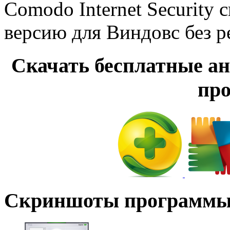
Comodo Internet Security 
версию для Виндовс без р
Cкачать бесплатные а
пр
Скриншоты программ