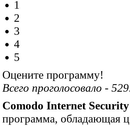
1
2
3
4
5
Оцените программу!
Всего проголосовало -
529
Comodo Internet Security
программа, обладающая ц