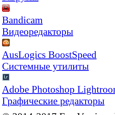
Bandicam
Видеоредакторы
AusLogics BoostSpeed
Системные утилиты
Adobe Photoshop Lightro
Графические редакторы