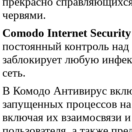
прекрасно справляющихся
червями.
Comodo Internet Securit
постоянный контроль над
заблокирует любую инфе
сеть.
В Комодо Антивирус вклю
запущенных процессов на
включая их взаимосвязи и
пользователя, а также пр