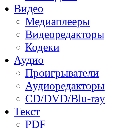
Видео
Медиаплееры
Видеоредакторы
Кодеки
Аудио
Проигрыватели
Аудиоредакторы
CD/DVD/Blu-ray
Текст
PDF