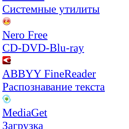
Системные утилиты
Nero Free
CD-DVD-Blu-ray
ABBYY FineReader
Распознавание текста
MediaGet
Загрузка