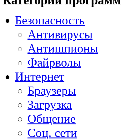
Категории программ
Безопасность
Антивирусы
Антишпионы
Файрволы
Интернет
Браузеры
Загрузка
Общение
Соц. сети