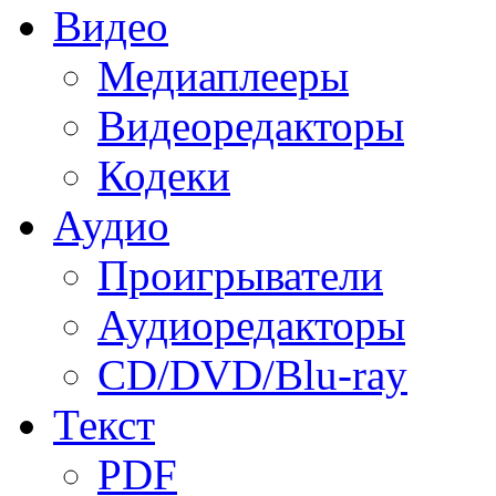
Видео
Медиаплееры
Видеоредакторы
Кодеки
Аудио
Проигрыватели
Аудиоредакторы
CD/DVD/Blu-ray
Текст
PDF