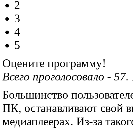
2
3
4
5
Оцените программу!
Всего проголосовало -
57
.
Большинство пользовател
ПК, останавливают свой 
медиаплеерах. Из-за таког