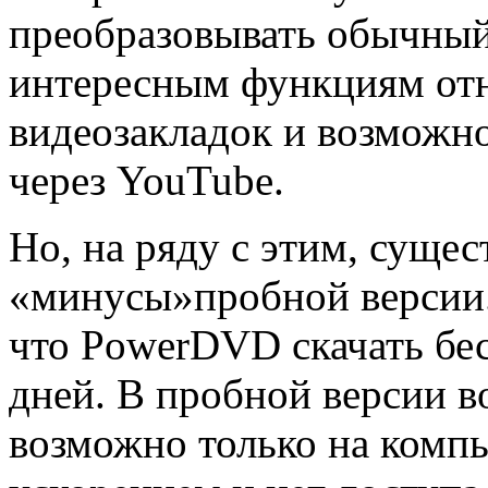
преобразовывать обычный
интересным функциям отн
видеозакладок и возможн
через YouTube.
Но, на ряду с этим, суще
«минусы»пробной версии.
что PowerDVD скачать бес
дней. В пробной версии в
возможно только на комп