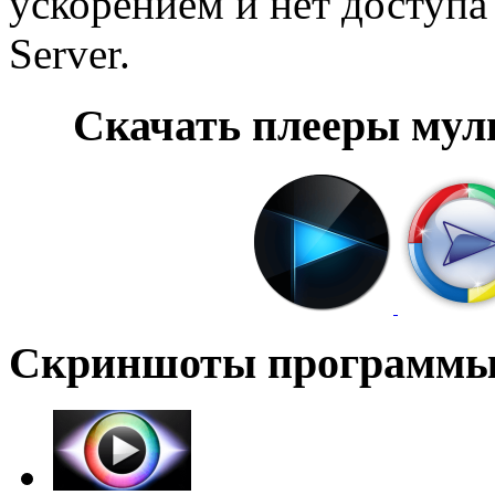
ускорением и нет доступ
Server.
Скачать плееры мул
Скриншоты программ