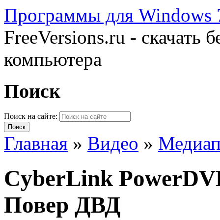
Программы для Windows 7
FreeVersions.ru - скачать
компьютера
Поиск
Поиск на сайте:
Главная
»
Видео
»
Медиап
CyberLink PowerDVD
Повер ДВД