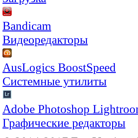
Bandicam
Видеоредакторы
AusLogics BoostSpeed
Системные утилиты
Adobe Photoshop Lightro
Графические редакторы