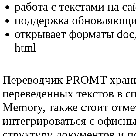
работа с текстами на са
поддержка обновляющих
открывает форматы doc, d
html
Переводчик PROMT храни
переведенных текстов в сп
Memory, также стоит отме
интегрироваться с офисн
структуру документов и п