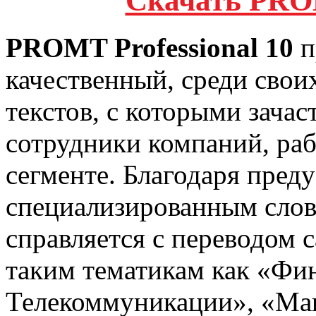
Скачать PROM
PROMT Professional 10
п
качественный, среди своих
текстов, с которыми зача
сотрудники компаний, р
сегменте. Благодаря пред
специализированным слов
справляется с переводом 
таким тематикам как «Фи
Телекоммуникации», «Ма