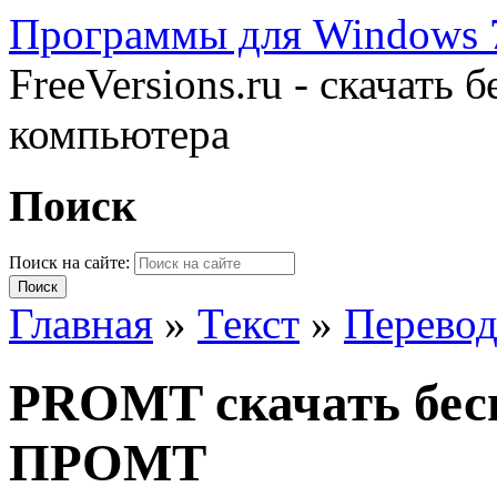
Программы для Windows 7
FreeVersions.ru - скачать
компьютера
Поиск
Поиск на сайте:
Главная
»
Текст
»
Перево
PROMT скачать бес
ПРОМТ