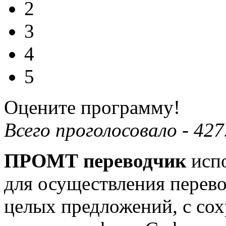
2
3
4
5
Оцените программу!
Всего проголосовало -
427
ПРОМТ переводчик
испо
для осуществления перево
целых предложений, с сох