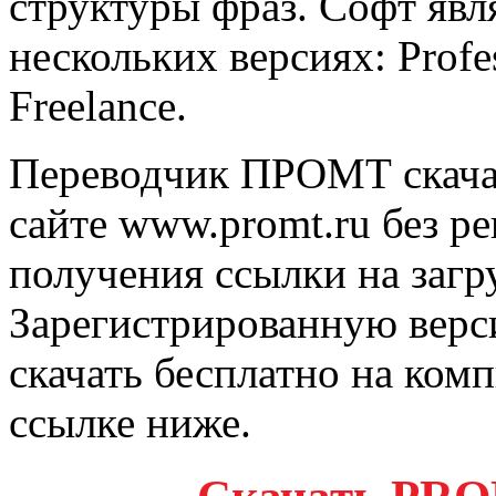
структуры фраз. Софт явл
нескольких версиях: Profe
Freelance.
Переводчик ПРОМТ скача
сайте www.promt.ru без р
получения ссылки на загру
Зарегистрированную верс
скачать бесплатно на ко
ссылке ниже.