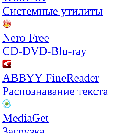
Системные утилиты
Nero Free
CD-DVD-Blu-ray
ABBYY FineReader
Распознавание текста
MediaGet
Загрузка